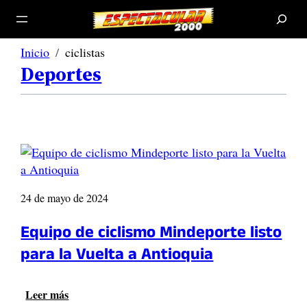
B
u
s
c
a
r
Inicio
ciclistas
Deportes
24 de mayo de 2024
Equipo de ciclismo Mindeporte listo
para la Vuelta a Antioquia
Leer más
: