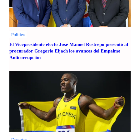
o
l
o
m
b
i
Politica
a
El Vicepresidente electo José Manuel Restrepo presentó al
P
procurador Gregorio Eljach los avances del Empalme
o
Anticorrupción
t
e
n
c
i
a
d
e
l
a
V
i
Deportes