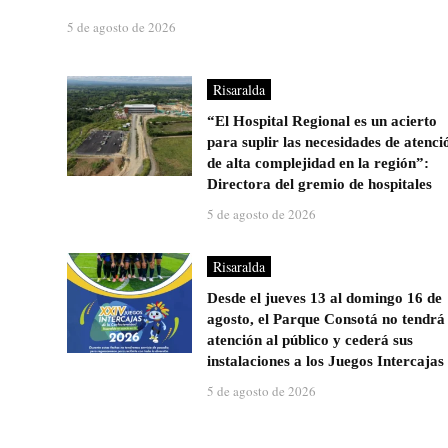
5 de agosto de 2026
Risaralda
“El Hospital Regional es un acierto
para suplir las necesidades de atenci
de alta complejidad en la región”:
Directora del gremio de hospitales
5 de agosto de 2026
Risaralda
Desde el jueves 13 al domingo 16 de
agosto, el Parque Consotá no tendrá
atención al público y cederá sus
instalaciones a los Juegos Intercajas
5 de agosto de 2026