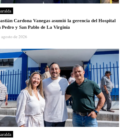
saralda
astián Cardona Vanegas asumió la gerencia del Hospital
 Pedro y San Pablo de La Virginia
e agosto de 2026
saralda