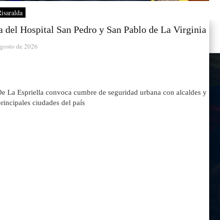
isaralda
 del Hospital San Pedro y San Pablo de La Virginia
agosto de 2026
 De La Espriella convoca cumbre de seguridad urbana con alcaldes y
principales ciudades del país