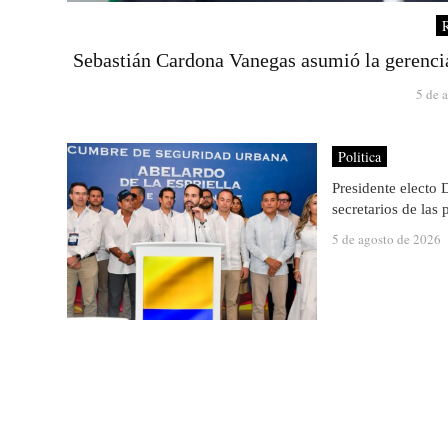
R
Sebastián Cardona Vanegas asumió la gerencia
5 de 
Politica
Presidente electo
secretarios de las 
5 de agosto de 2026