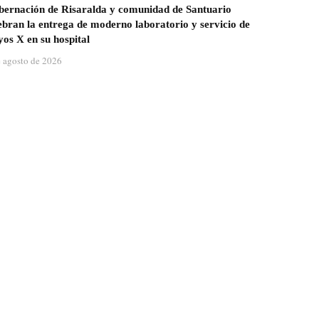
ernación de Risaralda y comunidad de Santuario
ebran la entrega de moderno laboratorio y servicio de
os X en su hospital
e agosto de 2026