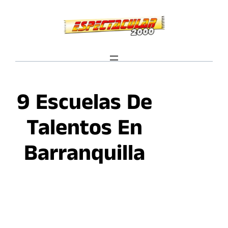
Saltar
al
contenido
9 Escuelas De
Talentos En
Barranquilla