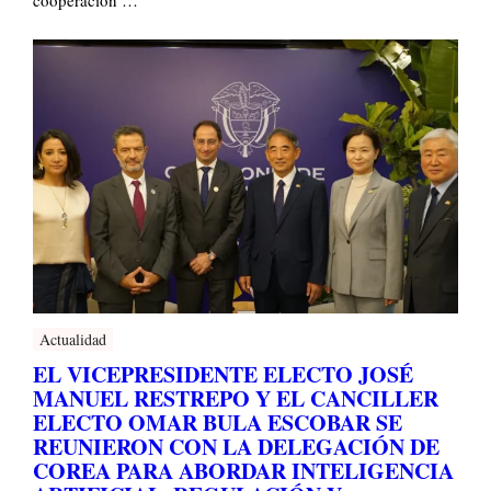
Actualidad
EL VICEPRESIDENTE ELECTO JOSÉ
MANUEL RESTREPO Y EL CANCILLER
ELECTO OMAR BULA ESCOBAR SE
REUNIERON CON LA DELEGACIÓN DE
COREA PARA ABORDAR INTELIGENCIA