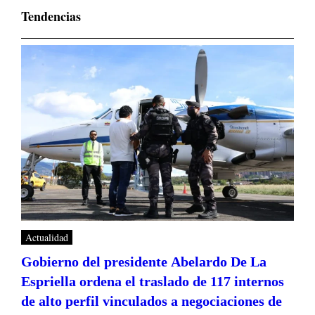
Tendencias
Actualidad
Gobierno del presidente Abelardo De La
Espriella ordena el traslado de 117 internos
de alto perfil vinculados a negociaciones de