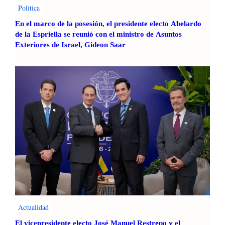
Politica
En el marco de la posesión, el presidente electo Abelardo
de la Espriella se reunió con el ministro de Asuntos
Exteriores de Israel, Gideon Saar
Actualidad
El vicepresidente electo José Manuel Restrepo y el