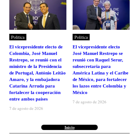
Politica
Politica
El vicepresidente electo de
El vicepresidente electo
Colombia, José Manuel
José Manuel Restrepo se
Restrepo, se reunió con el
reunió con Raquel Serur,
ministro de la Presidencia
subsecretaria para
de Portugal, António Leitão
América Latina y el Caribe
Amaro, y la embajadora
de México, para fortalecer
Catarina Arruda para
los lazos entre Colombia y
fortalecer la cooperación
México
entre ambos países
7 de agosto de 2026
7 de agosto de 2026
Inicio