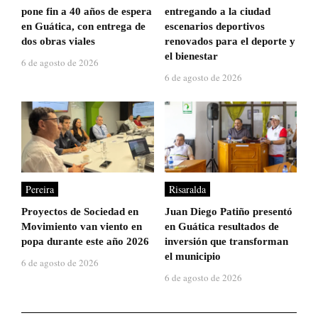
pone fin a 40 años de espera
entregando a la ciudad
en Guática, con entrega de
escenarios deportivos
dos obras viales
renovados para el deporte y
el bienestar
6 de agosto de 2026
6 de agosto de 2026
Pereira
Risaralda
Proyectos de Sociedad en
Juan Diego Patiño presentó
Movimiento van viento en
en Guática resultados de
popa durante este año 2026
inversión que transforman
el municipio
6 de agosto de 2026
6 de agosto de 2026