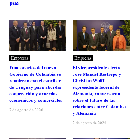
paz
Empresas
Empresas
Funcionarios del nuevo
El vicepresidente electo
Gobierno de Colombia se
José Manuel Restrepo y
reunieron con el canciller
Christian Wulff,
de Uruguay para abordar
expresidente federal de
cooperación y acuerdos
Alemania, conversaron
económicos y comerciales
sobre el futuro de las
relaciones entre Colombia
7 de agosto de 2026
y Alemania
7 de agosto de 2026