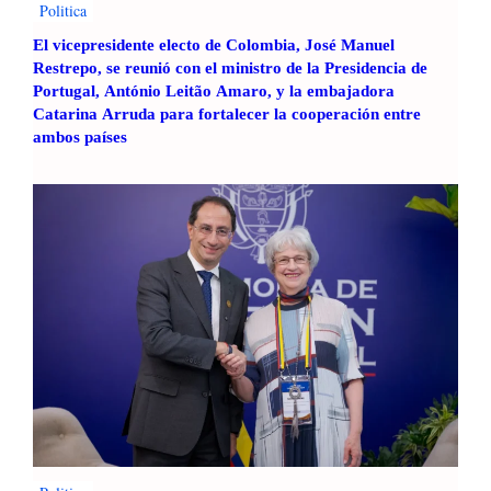
Politica
El vicepresidente electo de Colombia, José Manuel
Restrepo, se reunió con el ministro de la Presidencia de
Portugal, António Leitão Amaro, y la embajadora
Catarina Arruda para fortalecer la cooperación entre
ambos países