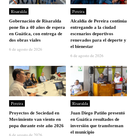
Risaralda
Pereira
Gobernación de Risaralda
Alcaldía de Pereira continúa
pone fin a 40 años de espera
entregando a la ciudad
en Guática, con entrega de
escenarios deportivos
dos obras viales
renovados para el deporte y
el bienestar
6 de agosto de 2026
6 de agosto de 2026
Pereira
Risaralda
Proyectos de Sociedad en
Juan Diego Patiño presentó
Movimiento van viento en
en Guática resultados de
popa durante este año 2026
inversión que transforman
el municipio
6 de agosto de 2026