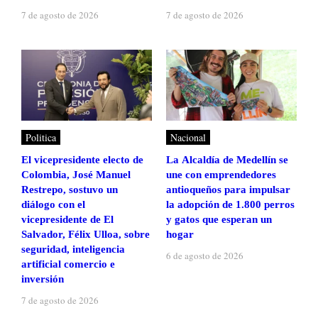
7 de agosto de 2026
7 de agosto de 2026
Politica
Nacional
El vicepresidente electo de
La Alcaldía de Medellín se
Colombia, José Manuel
une con emprendedores
Restrepo, sostuvo un
antioqueños para impulsar
diálogo con el
la adopción de 1.800 perros
vicepresidente de El
y gatos que esperan un
Salvador, Félix Ulloa, sobre
hogar
seguridad, inteligencia
6 de agosto de 2026
artificial comercio e
inversión
7 de agosto de 2026