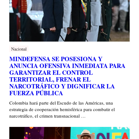
Nacional
MINDEFENSA SE POSESIONA Y
ANUNCIA OFENSIVA INMEDIATA PARA
GARANTIZAR EL CONTROL
TERRITORIAL, FRENAR EL
NARCOTRÁFICO Y DIGNIFICAR LA
FUERZA PÚBLICA
Colombia hará parte del Escudo de las Américas, una
estrategia de cooperación hemisférica para combatir el
narcotráfico, el crimen transnacional …