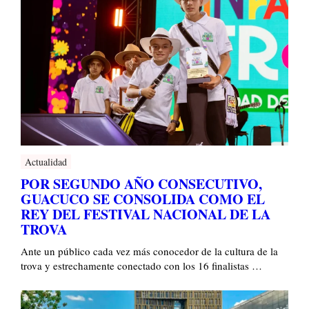
Actualidad
POR SEGUNDO AÑO CONSECUTIVO,
GUACUCO SE CONSOLIDA COMO EL
REY DEL FESTIVAL NACIONAL DE LA
TROVA
Ante un público cada vez más conocedor de la cultura de la
trova y estrechamente conectado con los 16 finalistas …