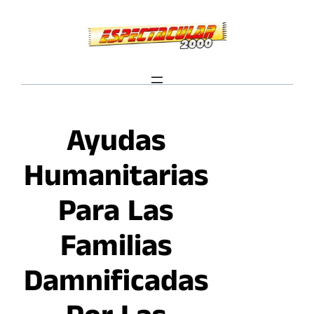
Saltar
al
contenido
Ayudas
Humanitarias
Para Las
Familias
Damnificadas