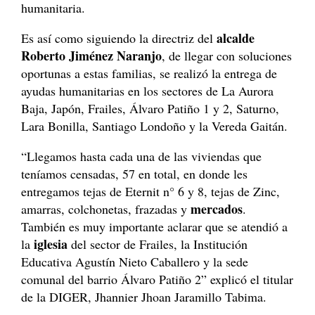
humanitaria.
alcalde
Es así como siguiendo la directriz del
Roberto Jiménez Naranjo
, de llegar con soluciones
oportunas a estas familias, se realizó la entrega de
ayudas humanitarias en los sectores de La Aurora
Baja, Japón, Frailes, Álvaro Patiño 1 y 2, Saturno,
Lara Bonilla, Santiago Londoño y la Vereda Gaitán.
“Llegamos hasta cada una de las viviendas que
teníamos censadas, 57 en total, en donde les
entregamos tejas de Eternit n° 6 y 8, tejas de Zinc,
mercados
amarras, colchonetas, frazadas y
.
También es muy importante aclarar que se atendió a
iglesia
la
del sector de Frailes, la Institución
Educativa Agustín Nieto Caballero y la sede
comunal del barrio Álvaro Patiño 2” explicó el titular
de la DIGER, Jhannier Jhoan Jaramillo Tabima.