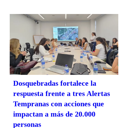
Dosquebradas fortalece la
respuesta frente a tres Alertas
Tempranas con acciones que
impactan a más de 20.000
personas