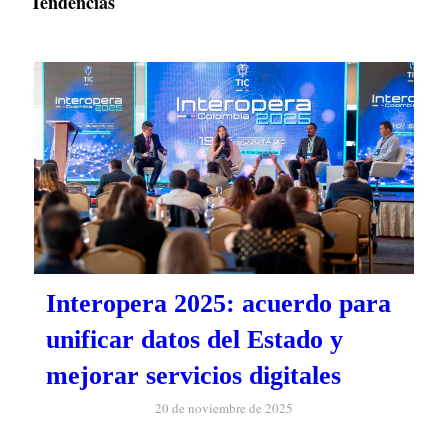
Tendencias
Interopera 2025: acuerdo para
unificar datos del Estado y
mejorar servicios digitales
20 de noviembre de 2025