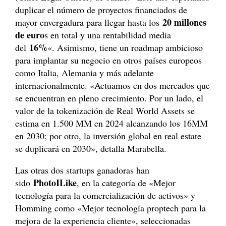
duplicar el número de proyectos financiados de
20 millones
mayor envergadura para llegar hasta los
de euro
s en total y una rentabilidad media
16%
del
«. Asimismo, tiene un roadmap ambicioso
para implantar su negocio en otros países europeos
como Italia, Alemania y más adelante
internacionalmente. «Actuamos en dos mercados que
se encuentran en pleno crecimiento. Por un lado, el
valor de la tokenización de Real World Assets se
estima en 1.500 MM en 2024 alcanzando los 16MM
en 2030; por otro, la inversión global en real estate
se duplicará en 2030», detalla Marabella.
Las otras dos startups ganadoras han
PhotoILike
sido
, en la categoría de «Mejor
tecnología para la comercialización de activos» y
Homming como «Mejor tecnología proptech para la
mejora de la experiencia cliente», seleccionadas