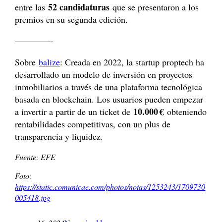
52 candidaturas
entre las
que se presentaron a los
premios en su segunda edición.
————-
Sobre
balize
: Creada en 2022, la startup proptech ha
desarrollado un modelo de inversión en proyectos
inmobiliarios a través de una plataforma tecnológica
basada en blockchain. Los usuarios pueden empezar
10.000 €
a invertir a partir de un ticket de
obteniendo
rentabilidades competitivas, con un plus de
transparencia y liquidez.
Fuente: EFE
Foto:
https://static.comunicae.com/photos/notas/1253243/1709730
005418.jpg