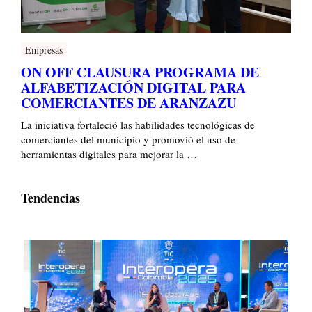
Empresas
ON OFF CLAUSURA PROGRAMA DE
ALFABETIZACIÓN DIGITAL PARA
COMERCIANTES DE ARANZAZU
La iniciativa fortaleció las habilidades tecnológicas de
comerciantes del municipio y promovió el uso de
herramientas digitales para mejorar la …
Tendencias