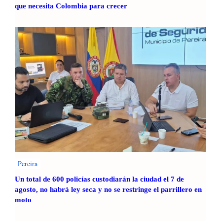
que necesita Colombia para crecer
Pereira
Un total de 600 policías custodiarán la ciudad el 7 de
agosto, no habrá ley seca y no se restringe el parrillero en
moto