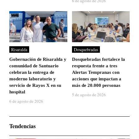
6 de agosto de 2026
Risaralda
Dosquebradas
Gobernación de Risaralda y
Dosquebradas fortalece la
comunidad de Santuario
respuesta frente a tres
celebran la entrega de
Alertas Tempranas con
moderno laboratorio y
acciones que impactan a
servicio de Rayos X en su
más de 20.000 personas
hospital
5 de agosto de 2026
6 de agosto de 2026
Tendencias