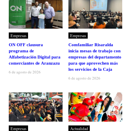
Empresas
Empresas
ON OFF clausura
Comfamiliar Risaralda
programa de
inicia mesas de trabajo con
Alfabetización Digital para
empresas del departamento
comerciantes de Aranzazu
para que aprovechen más
los servicios de la Caja
6 de agosto de 2026
6 de agosto de 2026
Empresas
Actualidad