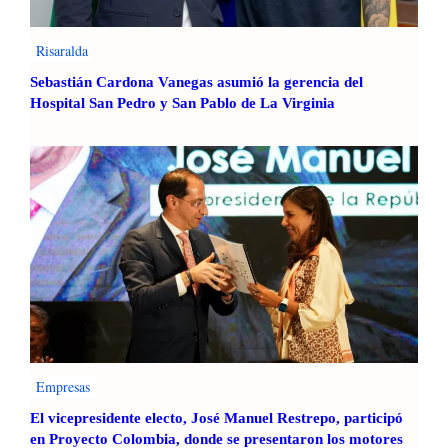
Risaralda
Sebastián Cardona Vanegas asumió la gerencia del
Hospital San Pedro y San Pablo de La Virginia
Empresas
El vicepresidente electo, José Manuel Restrepo, participó
en Proyecto Colombia, donde se presentaron los motores