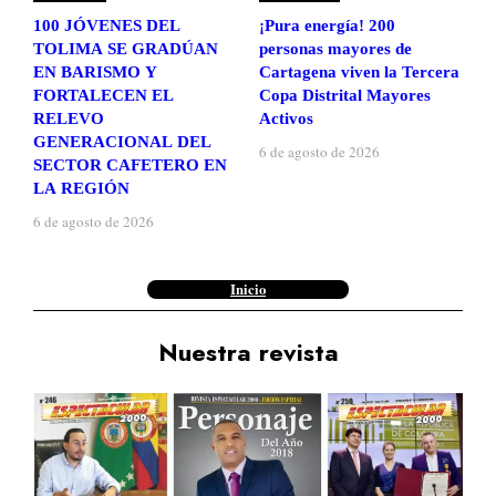
100 JÓVENES DEL
¡Pura energía! 200
TOLIMA SE GRADÚAN
personas mayores de
EN BARISMO Y
Cartagena viven la Tercera
FORTALECEN EL
Copa Distrital Mayores
RELEVO
Activos
GENERACIONAL DEL
6 de agosto de 2026
SECTOR CAFETERO EN
LA REGIÓN
6 de agosto de 2026
Inicio
Nuestra revista