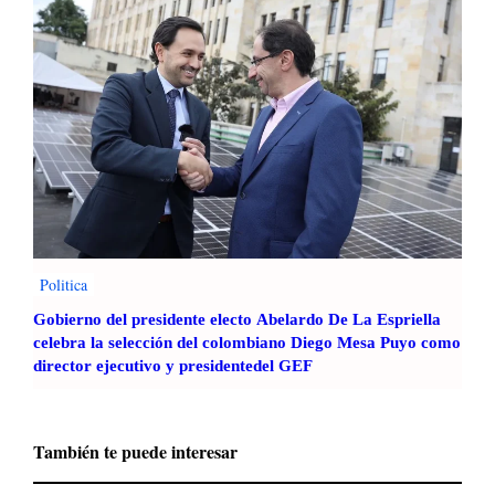
Politica
Gobierno del presidente electo Abelardo De La Espriella
celebra la selección del colombiano Diego Mesa Puyo como
director ejecutivo y presidentedel GEF
También te puede interesar