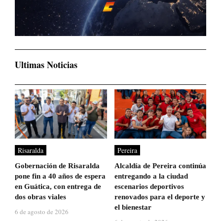
Ultimas Noticias
Risaralda
Pereira
Gobernación de Risaralda
Alcaldía de Pereira continúa
pone fin a 40 años de espera
entregando a la ciudad
en Guática, con entrega de
escenarios deportivos
dos obras viales
renovados para el deporte y
el bienestar
6 de agosto de 2026