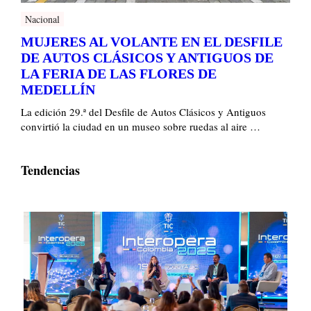
Nacional
MUJERES AL VOLANTE EN EL DESFILE
DE AUTOS CLÁSICOS Y ANTIGUOS DE
LA FERIA DE LAS FLORES DE
MEDELLÍN
La edición 29.ª del Desfile de Autos Clásicos y Antiguos
convirtió la ciudad en un museo sobre ruedas al aire …
Tendencias