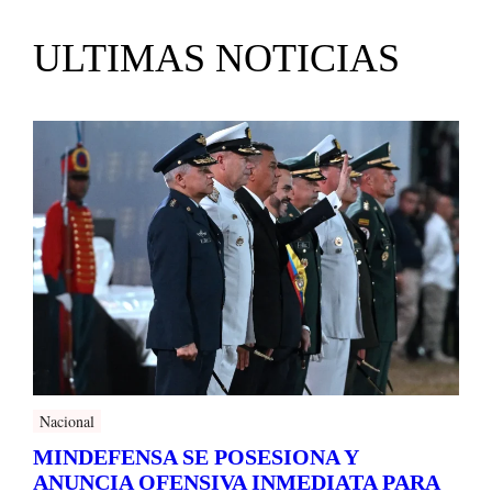
ULTIMAS NOTICIAS
Nacional
MINDEFENSA SE POSESIONA Y
ANUNCIA OFENSIVA INMEDIATA PARA