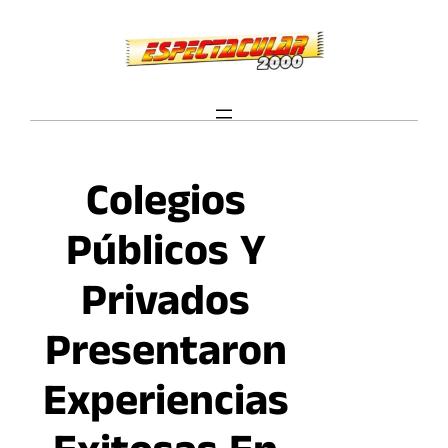
Saltar
al
contenido
Colegios
Públicos Y
Privados
Presentaron
Experiencias