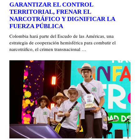
GARANTIZAR EL CONTROL
TERRITORIAL, FRENAR EL
NARCOTRÁFICO Y DIGNIFICAR LA
FUERZA PÚBLICA
Colombia hará parte del Escudo de las Américas, una
estrategia de cooperación hemisférica para combatir el
narcotráfico, el crimen transnacional …