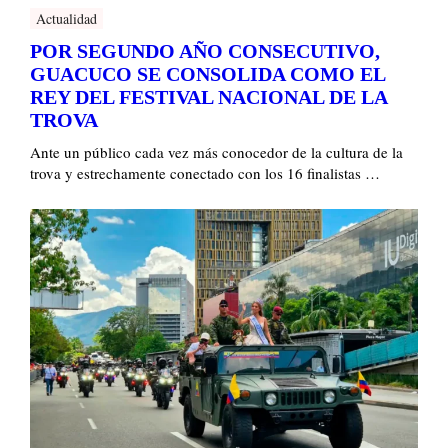
Actualidad
POR SEGUNDO AÑO CONSECUTIVO,
GUACUCO SE CONSOLIDA COMO EL
REY DEL FESTIVAL NACIONAL DE LA
TROVA
Ante un público cada vez más conocedor de la cultura de la
trova y estrechamente conectado con los 16 finalistas …