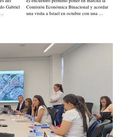
es del
El encuentro permitió poner en marcha la
rdo Gabriel
Comisión Económica Binacional y acordar
 …
una visita a Israel en octubre con una …