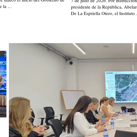
7 de julio de 2026. Por instruccion
e la …
presidente de la República, Abela
De La Espriella Otero, el Instituto