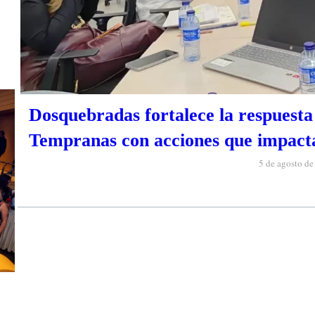
Dosquebradas fortalece la respuesta 
Tempranas con acciones que impacta
5 de agosto d