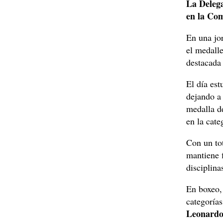
La Deleg
en la Co
En una jo
el medalle
destacada 
El día est
dejando a 
medalla de
en la cate
Con un to
mantiene 
disciplina
En boxeo,
categorías
Leonardo