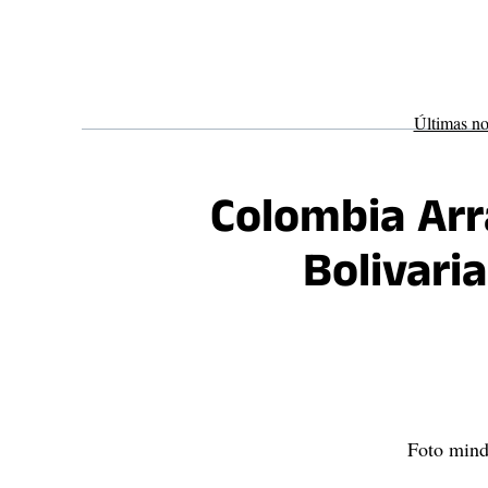
Saltar
al
contenido
Últimas no
Colombia Arr
Bolivari
Foto mind