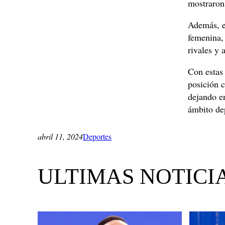
mostraron 
Además, e
femenina,
rivales y 
Con estas
posición c
dejando en
ámbito de
abril 11, 2024
Deportes
ULTIMAS NOTICI