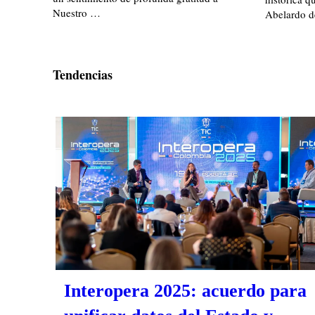
Nuestro …
Abelardo d
Tendencias
Interopera 2025: acuerdo para