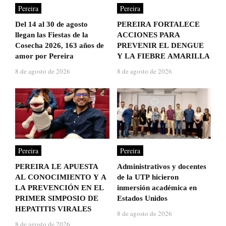
Pereira
Pereira
Del 14 al 30 de agosto
PEREIRA FORTALECE
llegan las Fiestas de la
ACCIONES PARA
Cosecha 2026, 163 años de
PREVENIR EL DENGUE
amor por Pereira
Y LA FIEBRE AMARILLA
8 de agosto de 2026
8 de agosto de 2026
Pereira
Pereira
PEREIRA LE APUESTA
Administrativos y docentes
AL CONOCIMIENTO Y A
de la UTP hicieron
LA PREVENCIÓN EN EL
inmersión académica en
PRIMER SIMPOSIO DE
Estados Unidos
HEPATITIS VIRALES
8 de agosto de 2026
8 de agosto de 2026