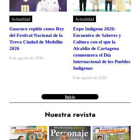
Actualidad
Actualidad
Guacuco repitió como Rey
Expo Indígena 2026:
del Festival Nacional de la
Encuentro de Saberes y
Trova Ciudad de Medellín
Cultura con el que la
2026
Alcaldía de Cartagena
conmemora el Día
8 de agosto de 2026
Internacional de los Pueblos
Indígenas
8 de agosto de 2026
Inicio
Nuestra revista