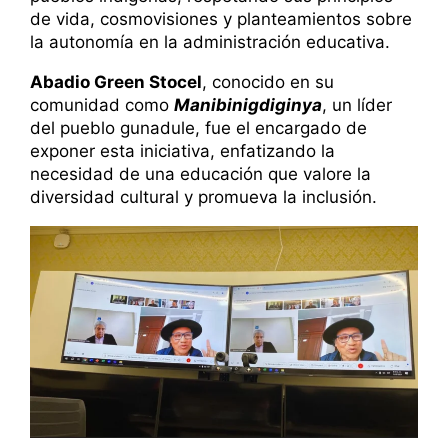
de vida, cosmovisiones y planteamientos sobre
la autonomía en la administración educativa.
Abadio Green Stocel
, conocido en su
comunidad como
Manibinigdiginya
, un líder
del pueblo gunadule, fue el encargado de
exponer esta iniciativa, enfatizando la
necesidad de una educación que valore la
diversidad cultural y promueva la inclusión.