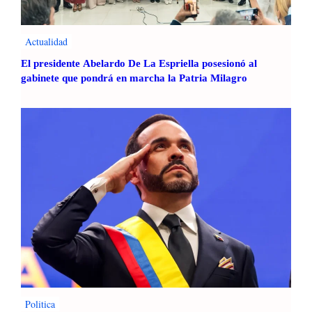
Actualidad
El presidente Abelardo De La Espriella posesionó al
gabinete que pondrá en marcha la Patria Milagro
Politica