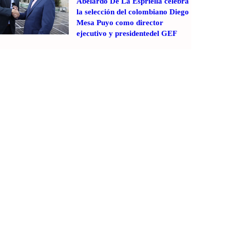
Abelardo De La Espriella celebra
la selección del colombiano Diego
Mesa Puyo como director
ejecutivo y presidentedel GEF