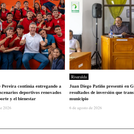
Risaralda
e Pereira continúa entregando a
Juan Diego Patiño presentó en G
escenarios deportivos renovados
resultados de inversión que tran
orte y el bienestar
municipio
de 2026
6 de agosto de 2026