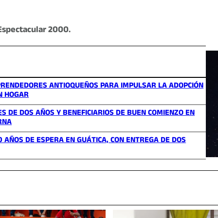
Espectacular 2000.
MPRENDEDORES ANTIOQUEÑOS PARA IMPULSAR LA ADOPCIÓN
UN HOGAR
ES DE DOS AÑOS Y BENEFICIARIOS DE BUEN COMIENZO EN
RNA
0 AÑOS DE ESPERA EN GUÁTICA, CON ENTREGA DE DOS