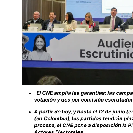
El CNE amplía las garantías: las campa
votación y dos por comisión escrutadora
A partir de hoy, y hasta el 12 de junio (en
(en Colombia), los partidos tendrán pla
proceso, el CNE pone a disposición la P
Actores Electorales.