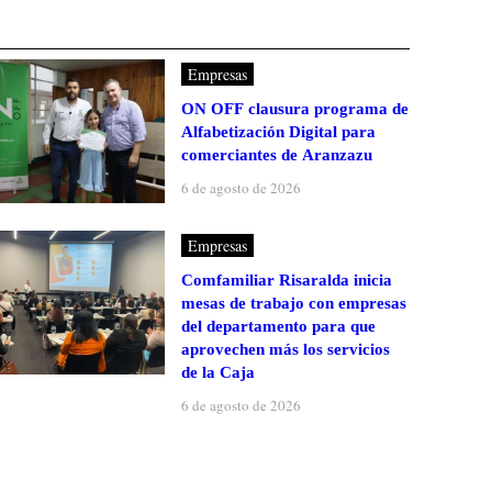
Empresas
ON OFF clausura programa de
Alfabetización Digital para
comerciantes de Aranzazu
6 de agosto de 2026
Empresas
Comfamiliar Risaralda inicia
mesas de trabajo con empresas
del departamento para que
aprovechen más los servicios
de la Caja
6 de agosto de 2026