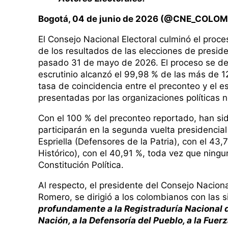
Bogotá, 04 de junio de 2026 (@CNE_COLOM
El Consejo Nacional Electoral culminó el proces
de los resultados de las elecciones de preside
pasado 31 de mayo de 2026. El proceso se desa
escrutinio alcanzó el 99,98 % de las más de 12
tasa de coincidencia entre el preconteo y el es
presentadas por las organizaciones políticas n
Con el 100 % del preconteo reportado, han si
participarán en la segunda vuelta presidencia
Espriella (Defensores de la Patria), con el 43
Histórico), con el 40,91 %, toda vez que ningu
Constitución Política.
Al respecto, el presidente del Consejo Naciona
Romero, se dirigió a los colombianos con las 
profundamente a la Registraduría Nacional de
Nación, a la Defensoría del Pueblo, a la Fuer