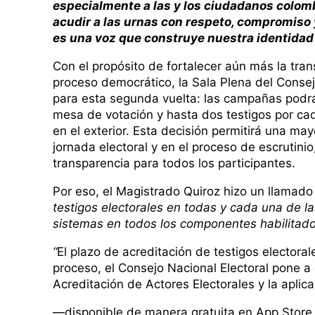
especialmente a las y los ciudadanos colomb
acudir a las urnas con respeto, compromiso
es una voz que construye nuestra identidad
Con el propósito de fortalecer aún más la tra
proceso democrático, la Sala Plena del Conse
para esta segunda vuelta: las campañas podrá
mesa de votación y hasta dos testigos por c
en el exterior. Esta decisión permitirá una may
jornada electoral y en el proceso de escrutinio,
transparencia para todos los participantes.
Por eso, el Magistrado Quiroz hizo un llamad
testigos electorales en todas y cada una de l
sistemas en todos los componentes habilitado
“
El plazo de acreditación de testigos electorale
proceso, el Consejo Nacional Electoral pone a
Acreditación de Actores Electorales y la aplic
—disponible de manera gratuita en App Store