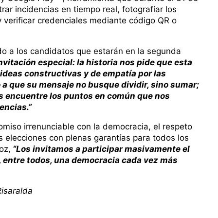
rar incidencias en tiempo real, fotografiar los
 verificar credenciales mediante código QR o
o a los candidatos que estarán en la segunda
nvitación especial: la historia nos pide que esta
 ideas constructivas y de empatía por las
a que su mensaje no busque dividir, sino sumar;
aís encuentre los puntos en común que nos
encias.”
omiso irrenunciable con la democracia, el respeto
as elecciones con plenas garantías para todos los
oz,
“Los invitamos a participar masivamente el
o, entre todos, una democracia cada vez más
Risaralda