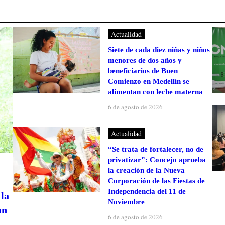
Actualidad
Siete de cada diez niñas y niños
menores de dos años y
beneficiarios de Buen
Comienzo en Medellín se
alimentan con leche materna
6 de agosto de 2026
Actualidad
“Se trata de fortalecer, no de
privatizar”: Concejo aprueba
la creación de la Nueva
Corporación de las Fiestas de
Independencia del 11 de
la
Noviembre
an
6 de agosto de 2026