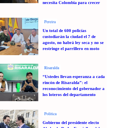
necesita Colombia para crecer
Pereira
Un total de 600 policías
custodiarán la ciudad el 7 de
agosto, no habrá ley seca y no se
restringe el parrillero en moto
Risaralda
“Ustedes llevan esperanza a cada
rincón de Risaralda”: el
reconocimiento del gobernador a
los loteros del departamento
Politica
Gobierno del presidente electo