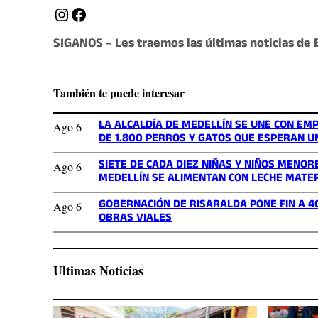
Instagram
Facebook
SIGANOS – Les traemos las últimas noticias de 
También te puede interesar
LA ALCALDÍA DE MEDELLÍN SE UNE CON E
Ago 6
DE 1.800 PERROS Y GATOS QUE ESPERAN 
SIETE DE CADA DIEZ NIÑAS Y NIÑOS MENOR
Ago 6
MEDELLÍN SE ALIMENTAN CON LECHE MATE
GOBERNACIÓN DE RISARALDA PONE FIN A 4
Ago 6
OBRAS VIALES
Ultimas Noticias