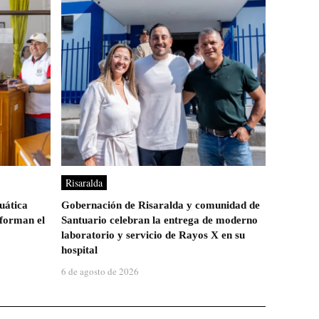
Risaralda
uática
Gobernación de Risaralda y comunidad de
sforman el
Santuario celebran la entrega de moderno
laboratorio y servicio de Rayos X en su
hospital
6 de agosto de 2026