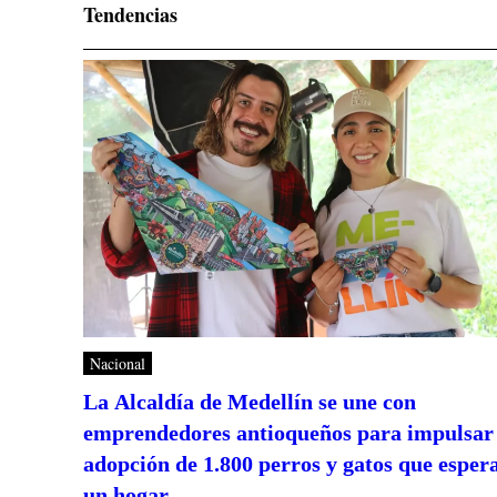
Tendencias
Nacional
La Alcaldía de Medellín se une con
emprendedores antioqueños para impulsar 
adopción de 1.800 perros y gatos que esper
un hogar