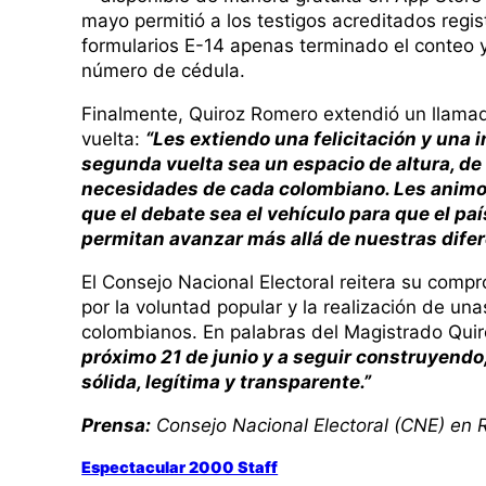
mayo permitió a los testigos acreditados regist
formularios E-14 apenas terminado el conteo y
número de cédula.
Finalmente, Quiroz Romero extendió un llamad
vuelta:
“Les extiendo una felicitación y una i
segunda vuelta sea un espacio de altura, de
necesidades de cada colombiano. Les animo 
que el debate sea el vehículo para que el p
permitan avanzar más allá de nuestras difer
El Consejo Nacional Electoral reitera su compr
por la voluntad popular y la realización de un
colombianos. En palabras del Magistrado Quir
próximo 21 de junio y a seguir construyend
sólida, legítima y transparente.”
Prensa:
Consejo Nacional Electoral (CNE) en 
Espectacular 2000 Staff