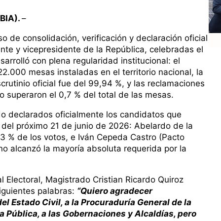
BIA).
–
o de consolidación, verificación y declaración oficial
nte y vicepresidente de la República, celebradas el
rrolló con plena regularidad institucional: el
2.000 mesas instaladas en el territorio nacional, la
crutinio oficial fue del 99,94 %, y las reclamaciones
o superaron el 0,7 % del total de las mesas.
do declarados oficialmente los candidatos que
l del próximo 21 de junio de 2026: Abelardo de la
,73 % de los votos, e Iván Cepeda Castro (Pacto
no alcanzó la mayoría absoluta requerida por la
l Electoral, Magistrado Cristian Ricardo Quiroz
siguientes palabras:
“Quiero agradecer
l Estado Civil, a la Procuraduría General de la
za Pública, a las Gobernaciones y Alcaldías, pero