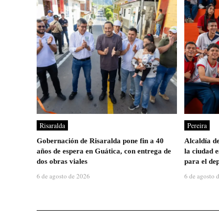
Risaralda
Pereira
Gobernación de Risaralda pone fin a 40
Alcaldía d
años de espera en Guática, con entrega de
la ciudad 
dos obras viales
para el dep
6 de agosto de 2026
6 de agosto 