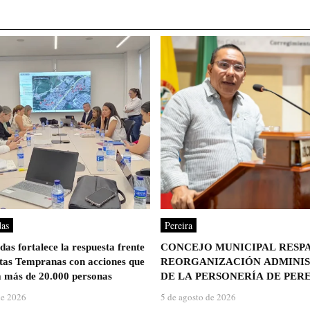
das
Pereira
as fortalece la respuesta frente
CONCEJO MUNICIPAL RESP
rtas Tempranas con acciones que
REORGANIZACIÓN ADMINIS
 más de 20.000 personas
DE LA PERSONERÍA DE PER
de 2026
5 de agosto de 2026