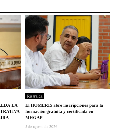
Risaralda
ALDA LA
El HOMERIS abre inscripciones para la
TRATIVA
formación gratuita y certificada en
EIRA
MHGAP
5 de agosto de 2026