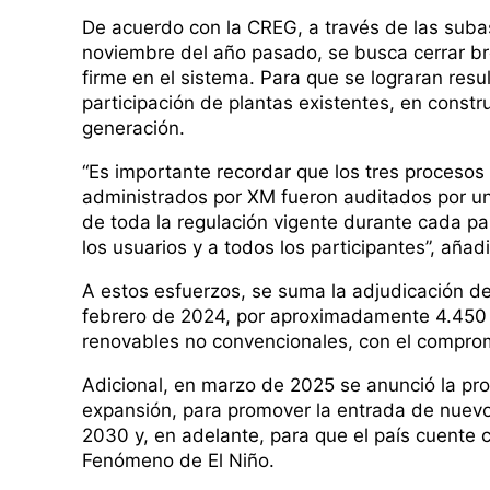
De acuerdo con la CREG, a través de las suba
noviembre del año pasado, se busca cerrar br
firme en el sistema. Para que se lograran resul
participación de plantas existentes, en constr
generación.
“Es importante recordar que los tres proceso
administrados por XM fueron auditados por una
de toda la regulación vigente durante cada par
los usuarios y a todos los participantes”, añad
A estos esfuerzos, se suma la adjudicación d
febrero de 2024, por aproximadamente 4.450
renovables no convencionales, con el comprom
Adicional, en marzo de 2025 se anunció la p
expansión, para promover la entrada de nuevo
2030 y, en adelante, para que el país cuente 
Fenómeno de El Niño.