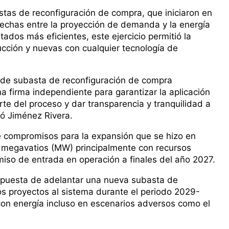
stas de reconfiguración de compra, que iniciaron en
echas entre la proyección de demanda y la energía
tados más eficientes, este ejercicio permitió la
ucción y nuevas con cualquier tecnología de
s de subasta de reconfiguración de compra
 firma independiente para garantizar la aplicación
te del proceso y dar transparencia y tranquilidad a
ió Jiménez Rivera.
e compromisos para la expansión que se hizo en
 megavatios (MW) principalmente con recursos
iso de entrada en operación a finales del año 2027.
ropuesta de adelantar una nueva subasta de
s proyectos al sistema durante el periodo 2029-
con energía incluso en escenarios adversos como el