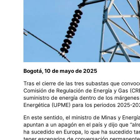
Bogotá, 10 de mayo de 2025
Tras el cierre de las tres subastas que convo
Comisión de Regulación de Energía y Gas (CREG
suministro de energía dentro de los márgenes
Energética (UPME) para los periodos 2025-20
En este sentido, el ministro de Minas y Energí
apuntan a un apagón en el país y dijo que “al
ha sucedido en Europa, lo que ha sucedido ta
tener escenarios de conversación permanente