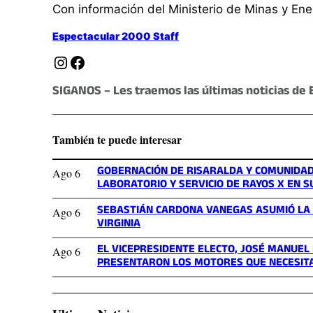
Con información del Ministerio de Minas y Ene
Espectacular 2000 Staff
Instagram
Facebook
SIGANOS – Les traemos las últimas noticias de 
También te puede interesar
GOBERNACIÓN DE RISARALDA Y COMUNIDA
Ago 6
LABORATORIO Y SERVICIO DE RAYOS X EN S
SEBASTIÁN CARDONA VANEGAS ASUMIÓ LA G
Ago 6
VIRGINIA
EL VICEPRESIDENTE ELECTO, JOSÉ MANUEL
Ago 6
PRESENTARON LOS MOTORES QUE NECESIT