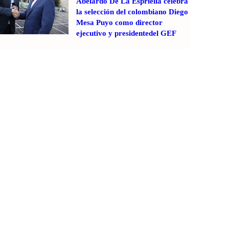
Abelardo De La Espriella celebra
la selección del colombiano Diego
Mesa Puyo como director
ejecutivo y presidentedel GEF