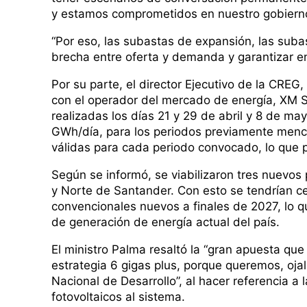
y estamos comprometidos en nuestro gobierno 
“Por eso, las subastas de expansión, las suba
brecha entre oferta y demanda y garantizar ene
Por su parte, el director Ejecutivo de la CREG
con el operador del mercado de energía, XM S.
realizadas los días 21 y 29 de abril y 8 de ma
GWh/día, para los periodos previamente menc
válidas para cada periodo convocado, lo que p
Según se informó, se viabilizaron tres nuevos
y Norte de Santander. Con esto se tendrían 
convencionales nuevos a finales de 2027, lo q
de generación de energía actual del país.
El ministro Palma resaltó la “gran apuesta q
estrategia 6 gigas plus, porque queremos, ojal
Nacional de Desarrollo”, al hacer referencia a 
fotovoltaicos al sistema.