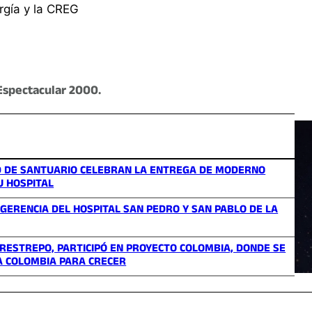
rgía y la CREG
Espectacular 2000.
D DE SANTUARIO CELEBRAN LA ENTREGA DE MODERNO
U HOSPITAL
ERENCIA DEL HOSPITAL SAN PEDRO Y SAN PABLO DE LA
 RESTREPO, PARTICIPÓ EN PROYECTO COLOMBIA, DONDE SE
A COLOMBIA PARA CRECER