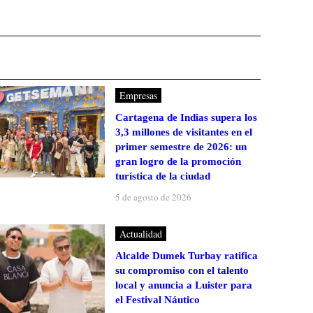
Empresas
Cartagena de Indias supera los
3,3 millones de visitantes en el
primer semestre de 2026: un
gran logro de la promoción
turística de la ciudad
5 de agosto de 2026
Actualidad
Alcalde Dumek Turbay ratifica
su compromiso con el talento
local y anuncia a Luister para
el Festival Náutico