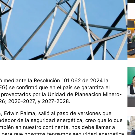
có mediante la Resolución 101 062 de 2024 la
) se confirmó que en el país se garantiza el
 proyectados por la Unidad de Planeación Minero-
26; 2026-2027, y 2027-2028.
a, Edwin Palma, salió al paso de versiones que
rededor de la seguridad energética, creo que lo que
mbién en nuestro continente, nos debe llamar a
 para que nosotros tengamos seguridad energética