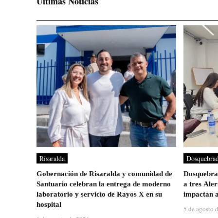
Ultimas Noticias
Risaralda
Dosquebra
Gobernación de Risaralda y comunidad de
Dosquebrad
Santuario celebran la entrega de moderno
a tres Ale
laboratorio y servicio de Rayos X en su
impactan a
hospital
5 de agosto 