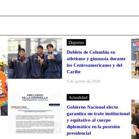
Deportes
Doblete de Colombia en
atletismo y gimnasia durante
los Centroamericanos y del
Caribe
5 de agosto de 2026
Actualidad
Gobierno Nacional electo
garantiza un trato institucional
y equitativo al cuerpo
diplomático en la posesión
presidencial