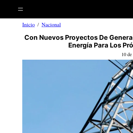
Saltar
al
contenido
Inicio
Nacional
Con Nuevos Proyectos De Generac
Energía Para Los P
10 de