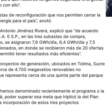
con ello”.
stas de reconfiguración que nos permiten cerrar la
rgía para el país”, anotó.
, Antonio Jiménez Rivera, explicó que “de acuerdo
A. E.S.P., en las tres subastas de compra,
yo, se asignaron 7,6 GWh/día, 6,4 GWh/día y 7,5
ionados, en donde se recibieron más de 20 ofertas
ermitió tener resultados más eficientes”.
 proyectos de generación, ubicados en Tolima, Sucre
cerca de 4.700 megavatios renovables no
ue representa cerca de una quinta parte del parque
ue hemos denominado recientemente el programa o la
á, poder superar esa meta que triplicó la del Plan
la incorporación de estos tres proyectos