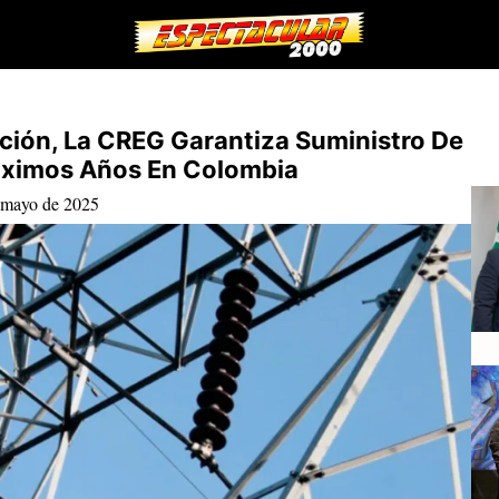
ión, La CREG Garantiza Suministro De
róximos Años En Colombia
 mayo de 2025