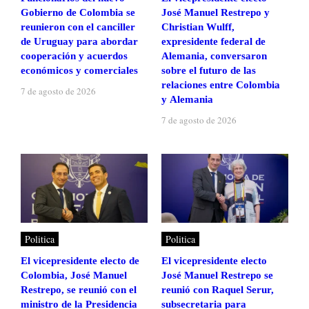
Gobierno de Colombia se
José Manuel Restrepo y
reunieron con el canciller
Christian Wulff,
de Uruguay para abordar
expresidente federal de
cooperación y acuerdos
Alemania, conversaron
económicos y comerciales
sobre el futuro de las
relaciones entre Colombia
7 de agosto de 2026
y Alemania
7 de agosto de 2026
Politica
Politica
El vicepresidente electo de
El vicepresidente electo
Colombia, José Manuel
José Manuel Restrepo se
Restrepo, se reunió con el
reunió con Raquel Serur,
ministro de la Presidencia
subsecretaria para