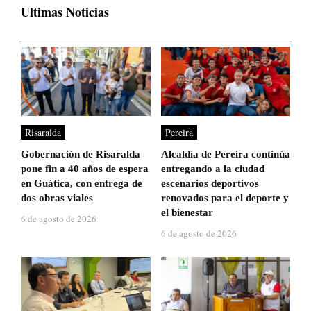
Ultimas Noticias
Risaralda
Pereira
Gobernación de Risaralda
Alcaldía de Pereira continúa
pone fin a 40 años de espera
entregando a la ciudad
en Guática, con entrega de
escenarios deportivos
dos obras viales
renovados para el deporte y
el bienestar
6 de agosto de 2026
6 de agosto de 2026