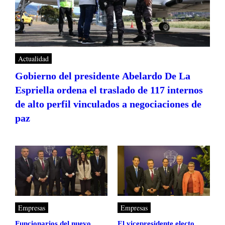
Actualidad
Gobierno del presidente Abelardo De La
Espriella ordena el traslado de 117 internos
de alto perfil vinculados a negociaciones de
paz
Empresas
Empresas
Funcionarios del nuevo
El vicepresidente electo