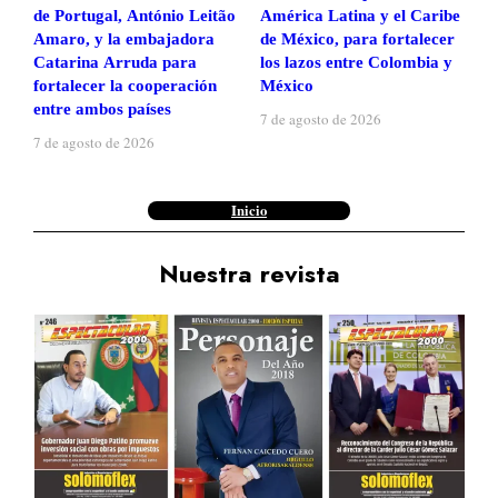
de Portugal, António Leitão
América Latina y el Caribe
Amaro, y la embajadora
de México, para fortalecer
Catarina Arruda para
los lazos entre Colombia y
fortalecer la cooperación
México
entre ambos países
7 de agosto de 2026
7 de agosto de 2026
Inicio
Nuestra revista