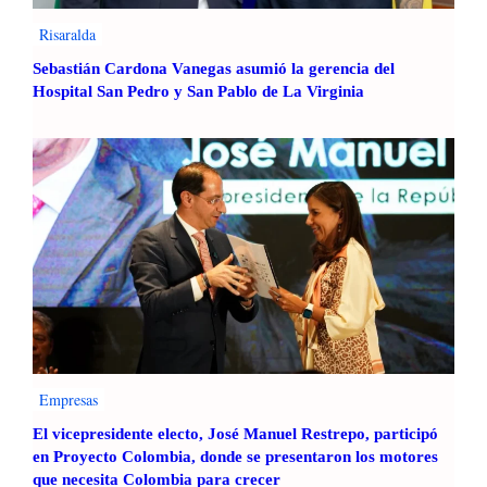
Risaralda
Sebastián Cardona Vanegas asumió la gerencia del
Hospital San Pedro y San Pablo de La Virginia
Empresas
El vicepresidente electo, José Manuel Restrepo, participó
en Proyecto Colombia, donde se presentaron los motores
que necesita Colombia para crecer