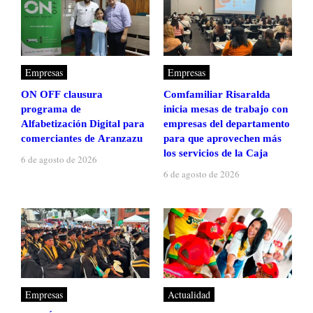
Empresas
Empresas
ON OFF clausura
Comfamiliar Risaralda
programa de
inicia mesas de trabajo con
Alfabetización Digital para
empresas del departamento
comerciantes de Aranzazu
para que aprovechen más
los servicios de la Caja
6 de agosto de 2026
6 de agosto de 2026
Empresas
Actualidad