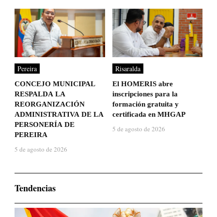
Pereira
Risaralda
CONCEJO MUNICIPAL
El HOMERIS abre
RESPALDA LA
inscripciones para la
REORGANIZACIÓN
formación gratuita y
ADMINISTRATIVA DE LA
certificada en MHGAP
PERSONERÍA DE
5 de agosto de 2026
PEREIRA
5 de agosto de 2026
Tendencias