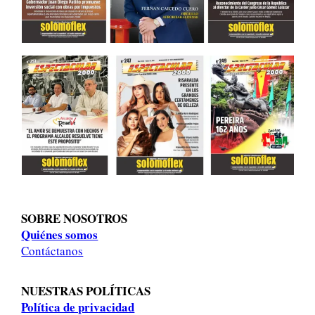
SOBRE NOSOTROS
Quiénes somos
Contáctanos
NUESTRAS POLÍTICAS
Política de privacidad