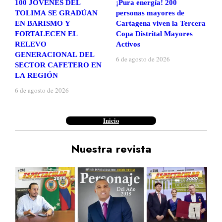
100 JÓVENES DEL
¡Pura energía! 200
TOLIMA SE GRADÚAN
personas mayores de
EN BARISMO Y
Cartagena viven la Tercera
FORTALECEN EL
Copa Distrital Mayores
RELEVO
Activos
GENERACIONAL DEL
6 de agosto de 2026
SECTOR CAFETERO EN
LA REGIÓN
6 de agosto de 2026
Inicio
Nuestra revista