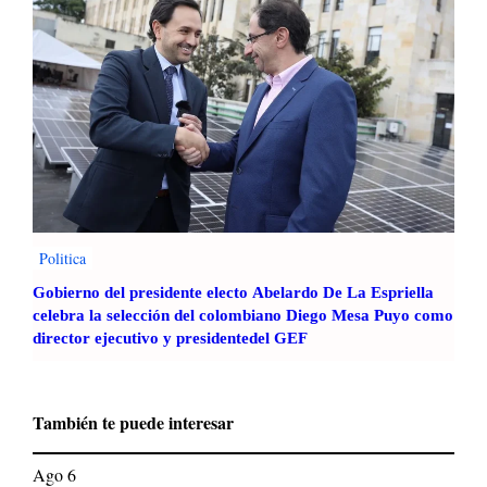
Politica
Gobierno del presidente electo Abelardo De La Espriella
celebra la selección del colombiano Diego Mesa Puyo como
director ejecutivo y presidentedel GEF
También te puede interesar
Ago 6