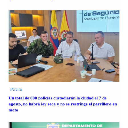
Pereira
Un total de 600 policías custodiarán la ciudad el 7 de
agosto, no habrá ley seca y no se restringe el parrillero en
moto