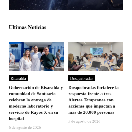
Ultimas Noticias
Risaralda
Dosquebradas
Gobernación de Risaralda y
Dosquebradas fortalece la
comunidad de Santuario
respuesta frente a tres
celebran la entrega de
Alertas Tempranas con
moderno laboratorio y
acciones que impactan a
servicio de Rayos X en su
más de 20.000 personas
hospital
5 de agosto de 2026
6 de agosto de 2026