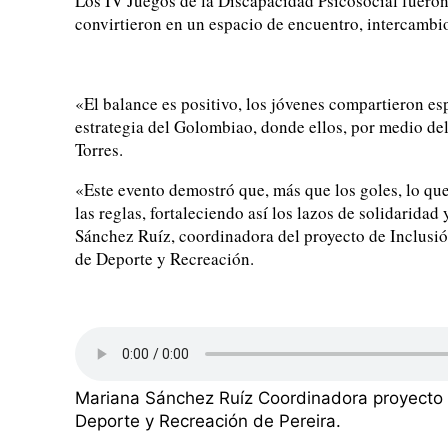
Los IV Juegos de la Discapacidad Psicosocial fueron
convirtieron en un espacio de encuentro, intercambio
«El balance es positivo, los jóvenes compartieron es
estrategia del Golombiao, donde ellos, por medio del
Torres.
«Este evento demostró que, más que los goles, lo que
las reglas, fortaleciendo así los lazos de solidarid
Sánchez Ruíz, coordinadora del proyecto de Inclusió
de Deporte y Recreación.
Mariana Sánchez Ruíz Coordinadora proyecto d
Deporte y Recreación de Pereira.