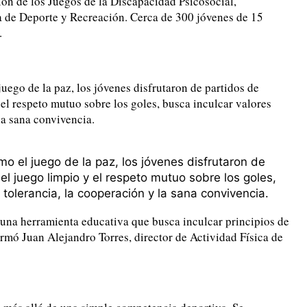
ción de los Juegos de la Discapacidad Psicosocial,
ía de Deporte y Recreación. Cerca de 300 jóvenes de 15
.
uego de la paz, los jóvenes disfrutaron de partidos de
y el respeto mutuo sobre los goles, busca inculcar valores
la sana convivencia.
o el juego de la paz, los jóvenes disfrutaron de
a el juego limpio y el respeto mutuo sobre los goles,
tolerancia, la cooperación y la sana convivencia.
 una herramienta educativa que busca inculcar principios de
irmó Juan Alejandro Torres, director de Actividad Física de