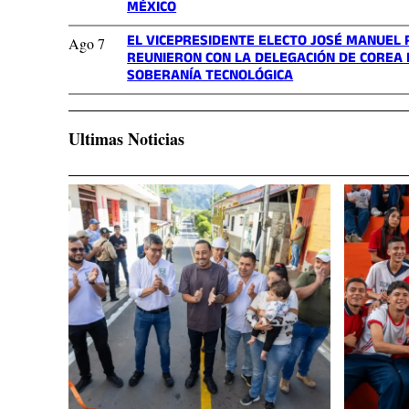
MÉXICO
EL VICEPRESIDENTE ELECTO JOSÉ MANUEL 
Ago 7
REUNIERON CON LA DELEGACIÓN DE COREA P
SOBERANÍA TECNOLÓGICA
Ultimas Noticias