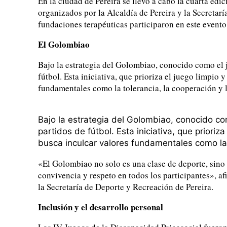
En la ciudad de Pereira se llevó a cabo la cuarta edi
organizados por la Alcaldía de Pereira y la Secretar
fundaciones terapéuticas participaron en este evento
El Golombiao
Bajo la estrategia del Golombiao, conocido como el j
fútbol. Esta iniciativa, que prioriza el juego limpio 
fundamentales como la tolerancia, la cooperación y 
Bajo la estrategia del Golombiao, conocido com
partidos de fútbol. Esta iniciativa, que prioriz
busca inculcar valores fundamentales como la 
«El Golombiao no solo es una clase de deporte, sino
convivencia y respeto en todos los participantes», af
la Secretaría de Deporte y Recreación de Pereira.
Inclusión y el desarrollo personal