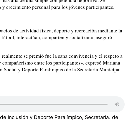
 más allá de una simple competencia deportiva. Se
 y crecimiento personal para los jóvenes participantes.
pacios de actividad física, deporte y recreación mediante la
 fútbol, interactúan, comparten y socializan», aseguró
 realmente se premió fue la sana convivencia y el respeto a
ad y compañerismo entre los participantes», expresó Mariana
n Social y Deporte Paralímpico de la Secretaría Municipal
e Inclusión y Deporte Paralímpico, Secretaría. de