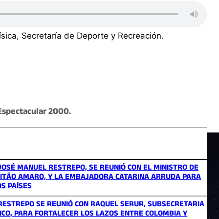
ísica, Secretaría de Deporte y Recreación.
Espectacular 2000.
JOSÉ MANUEL RESTREPO, SE REUNIÓ CON EL MINISTRO DE
LEITÃO AMARO, Y LA EMBAJADORA CATARINA ARRUDA PARA
S PAÍSES
 RESTREPO SE REUNIÓ CON RAQUEL SERUR, SUBSECRETARIA
XICO, PARA FORTALECER LOS LAZOS ENTRE COLOMBIA Y