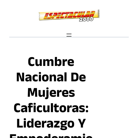
Saltar
al
contenido
Cumbre
Nacional De
Mujeres
Caficultoras:
Liderazgo Y