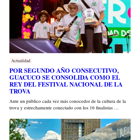
Actualidad
POR SEGUNDO AÑO CONSECUTIVO,
GUACUCO SE CONSOLIDA COMO EL
REY DEL FESTIVAL NACIONAL DE LA
TROVA
Ante un público cada vez más conocedor de la cultura de la
trova y estrechamente conectado con los 16 finalistas …