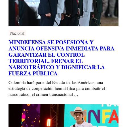
Nacional
MINDEFENSA SE POSESIONA Y
ANUNCIA OFENSIVA INMEDIATA PARA
GARANTIZAR EL CONTROL
TERRITORIAL, FRENAR EL
NARCOTRÁFICO Y DIGNIFICAR LA
FUERZA PÚBLICA
Colombia hará parte del Escudo de las Américas, una
estrategia de cooperación hemisférica para combatir el
narcotráfico, el crimen transnacional …