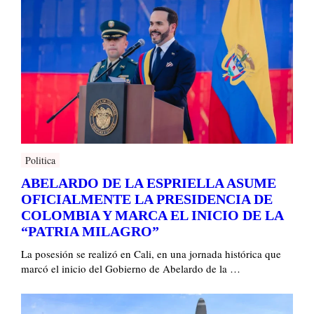
Politica
ABELARDO DE LA ESPRIELLA ASUME
OFICIALMENTE LA PRESIDENCIA DE
COLOMBIA Y MARCA EL INICIO DE LA
“PATRIA MILAGRO”
La posesión se realizó en Cali, en una jornada histórica que
marcó el inicio del Gobierno de Abelardo de la …