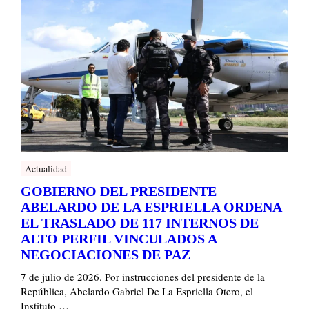
Actualidad
GOBIERNO DEL PRESIDENTE
ABELARDO DE LA ESPRIELLA ORDENA
EL TRASLADO DE 117 INTERNOS DE
ALTO PERFIL VINCULADOS A
NEGOCIACIONES DE PAZ
7 de julio de 2026. Por instrucciones del presidente de la
República, Abelardo Gabriel De La Espriella Otero, el
Instituto …