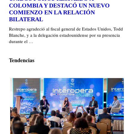
COLOMBIA Y DESTACÓ UN NUEVO
COMIENZO EN LA RELACIÓN
BILATERAL
Restrepo agradeció al fiscal general de Estados Unidos, Todd
Blanche, y a la delegación estadounidense por su presencia
durante el …
Tendencias