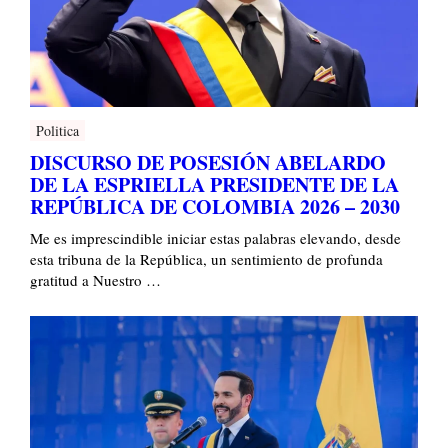
Politica
DISCURSO DE POSESIÓN ABELARDO
DE LA ESPRIELLA PRESIDENTE DE LA
REPÚBLICA DE COLOMBIA 2026 – 2030
Me es imprescindible iniciar estas palabras elevando, desde
esta tribuna de la República, un sentimiento de profunda
gratitud a Nuestro …