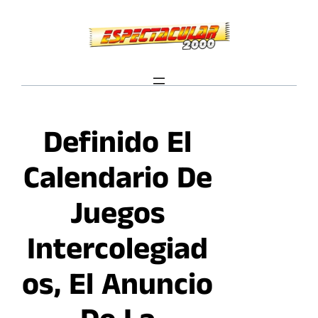
Saltar
al
contenido
Definido El
Calendario De
Juegos
Intercolegiad
Os, El Anuncio