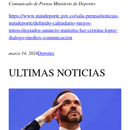
Comunicado de Prensa Ministerio de Deportes
https://www.mindeporte.gov.co/sala-prensa/noticias-
mindeporte/definido-calendario-juegos-
intercolegiados-anuncio-ministra-luz-cristina-lopez-
dialogo-medios-comunicacion
marzo 14, 2024
Deportes
ULTIMAS NOTICIAS