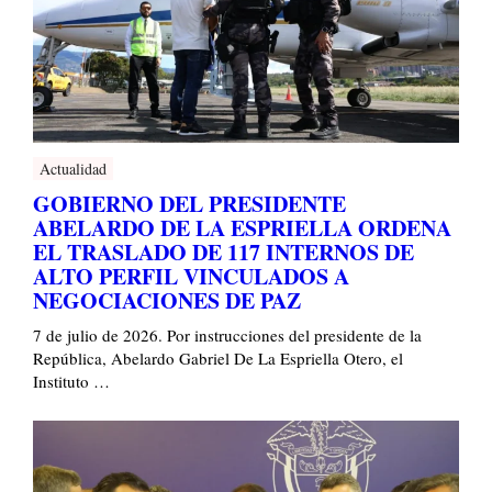
Actualidad
GOBIERNO DEL PRESIDENTE
ABELARDO DE LA ESPRIELLA ORDENA
EL TRASLADO DE 117 INTERNOS DE
ALTO PERFIL VINCULADOS A
NEGOCIACIONES DE PAZ
7 de julio de 2026. Por instrucciones del presidente de la
República, Abelardo Gabriel De La Espriella Otero, el
Instituto …