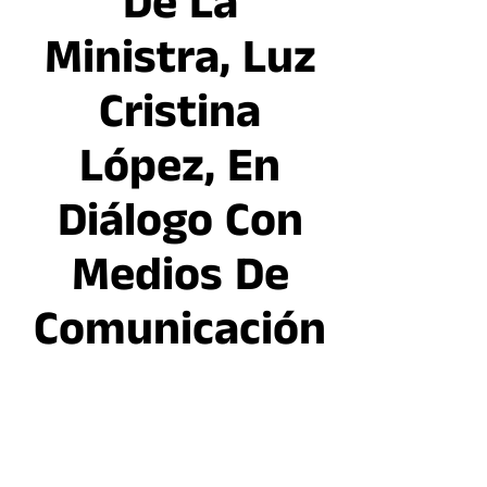
De La
Ministra, Luz
Cristina
López, En
Diálogo Con
Medios De
Comunicación