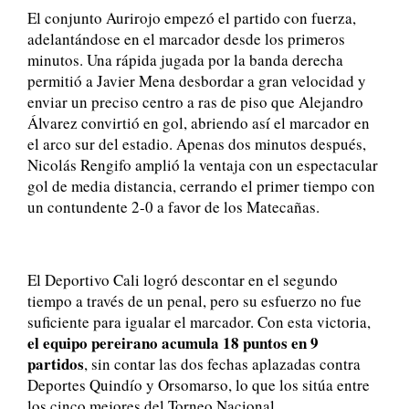
El conjunto Aurirojo empezó el partido con fuerza,
adelantándose en el marcador desde los primeros
minutos. Una rápida jugada por la banda derecha
permitió a Javier Mena desbordar a gran velocidad y
enviar un preciso centro a ras de piso que Alejandro
Álvarez convirtió en gol, abriendo así el marcador en
el arco sur del estadio. Apenas dos minutos después,
Nicolás Rengifo amplió la ventaja con un espectacular
gol de media distancia, cerrando el primer tiempo con
un contundente 2-0 a favor de los Matecañas.
El Deportivo Cali logró descontar en el segundo
tiempo a través de un penal, pero su esfuerzo no fue
suficiente para igualar el marcador. Con esta victoria,
el equipo pereirano acumula 18 puntos en 9
partidos
, sin contar las dos fechas aplazadas contra
Deportes Quindío y Orsomarso, lo que los sitúa entre
los cinco mejores del Torneo Nacional.