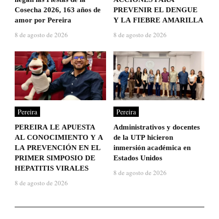
Cosecha 2026, 163 años de
PREVENIR EL DENGUE
amor por Pereira
Y LA FIEBRE AMARILLA
8 de agosto de 2026
8 de agosto de 2026
Pereira
Pereira
PEREIRA LE APUESTA
Administrativos y docentes
AL CONOCIMIENTO Y A
de la UTP hicieron
LA PREVENCIÓN EN EL
inmersión académica en
PRIMER SIMPOSIO DE
Estados Unidos
HEPATITIS VIRALES
8 de agosto de 2026
8 de agosto de 2026