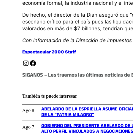
economía formal, la industria nacional y el int
De hecho, el director de la Dian aseguró que “
escenario crítico para el país pues las liquida
valorados en más de $7 billones, tendrían que
Con información de la Dirección de Impuestos
Espectacular 2000 Staff
Instagram
Facebook
SIGANOS – Les traemos las últimas noticias de 
También te puede interesar
ABELARDO DE LA ESPRIELLA ASUME OFICIAL
Ago 8
DE LA “PATRIA MILAGRO”
GOBIERNO DEL PRESIDENTE ABELARDO DE L
Ago 7
ALTO PERFIL VINCULADOS A NEGOCIACIONES