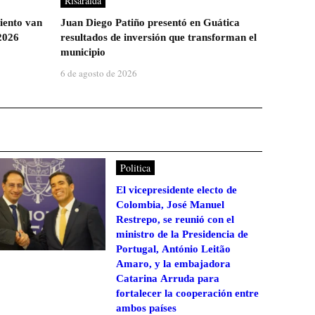
Risaralda
iento van
Juan Diego Patiño presentó en Guática
2026
resultados de inversión que transforman el
municipio
6 de agosto de 2026
Politica
El vicepresidente electo de
Colombia, José Manuel
Restrepo, se reunió con el
ministro de la Presidencia de
Portugal, António Leitão
Amaro, y la embajadora
Catarina Arruda para
fortalecer la cooperación entre
ambos países