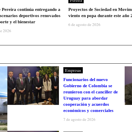
Pereira
e Pereira continúa entregando a
Proyectos de Sociedad en Movim
escenarios deportivos renovados
viento en popa durante este año 
orte y el bienestar
6 de agosto de 2026
de 2026
Empresas
Funcionarios del nuevo
Gobierno de Colombia se
reunieron con el canciller de
Uruguay para abordar
cooperación y acuerdos
económicos y comerciales
7 de agosto de 2026