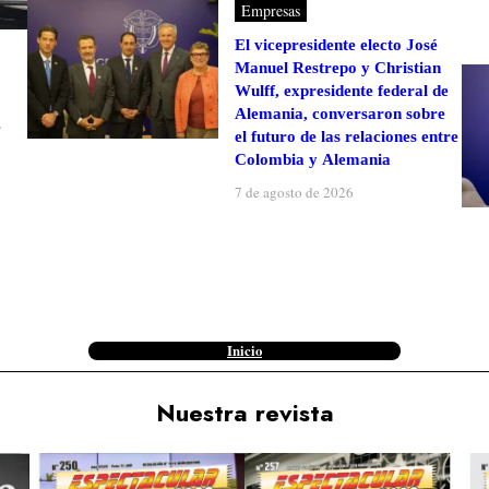
Empresas
El vicepresidente electo José
Manuel Restrepo y Christian
Wulff, expresidente federal de
Alemania, conversaron sobre
s
el futuro de las relaciones entre
Colombia y Alemania
7 de agosto de 2026
Inicio
Nuestra revista