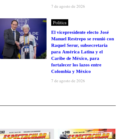
7 de agosto de 2026
Politica
El vicepresidente electo José
Manuel Restrepo se reunió con
Raquel Serur, subsecretaria
para América Latina y el
Caribe de México, para
fortalecer los lazos entre
Colombia y México
7 de agosto de 2026