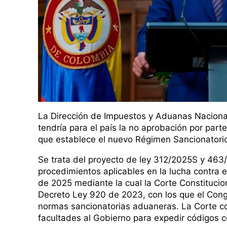
La Dirección de Impuestos y Aduanas Nacional
tendría para el país la no aprobación por part
que establece el nuevo Régimen Sancionatori
​Se trata del proyecto de ley 312/2025S y 46
procedimientos aplicables en la lucha contra 
de 2025 mediante la cual la Corte Constitucion
Decreto Ley 920 de 2023, con los que el Congr
normas sancionatorias aduaneras. La Corte co
facultades al Gobierno para expedir códigos 