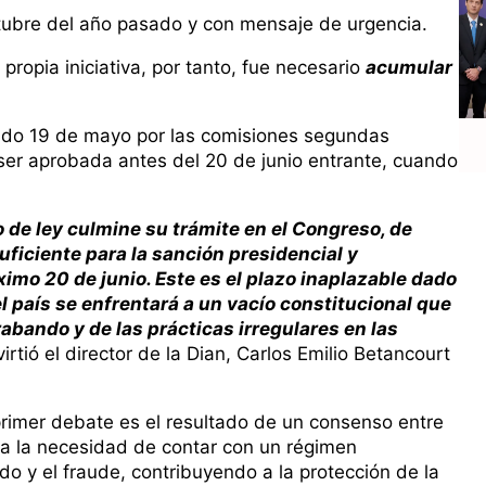
ubre del año pasado y con mensaje de urgencia.
ropia iniciativa, por tanto, fue necesario
acumular
do 19 de mayo por las comisiones segundas
r aprobada antes del 20 de junio entrante, cuando
 de ley culmine su trámite en el Congreso, de
ficiente para la sanción presidencial y
óximo 20 de junio. Este es el plazo inaplazable dado
 el país se enfrentará a un vacío constitucional que
rabando y de las prácticas irregulares en las
virtió el director de la Dian, Carlos Emilio Betancourt
 primer debate es el resultado de un consenso entre
 a la necesidad de contar con un régimen
do y el fraude, contribuyendo a la protección de la