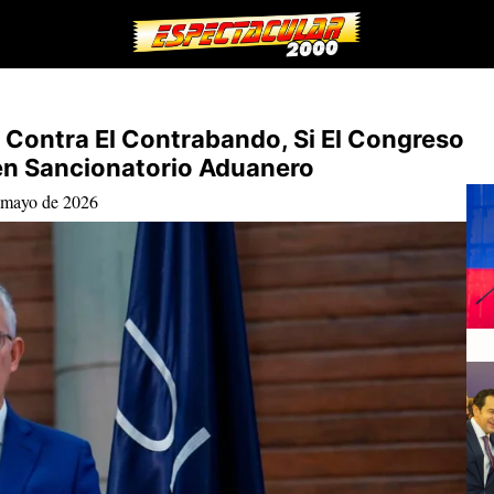
a Contra El Contrabando, Si El Congreso
en Sancionatorio Aduanero
 mayo de 2026