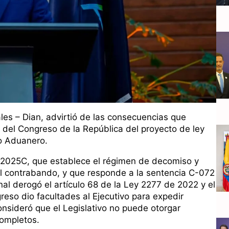
es – Dian, advirtió de las consecuencias que
e del Congreso de la República del proyecto de ley
o Aduanero.
3/2025C, que establece el régimen de decomiso y
el contrabando, y que responde a la sentencia C-072
al derogó el artículo 68 de la Ley 2277 de 2022 y el
eso dio facultades al Ejecutivo para expedir
nsideró que el Legislativo no puede otorgar
completos.