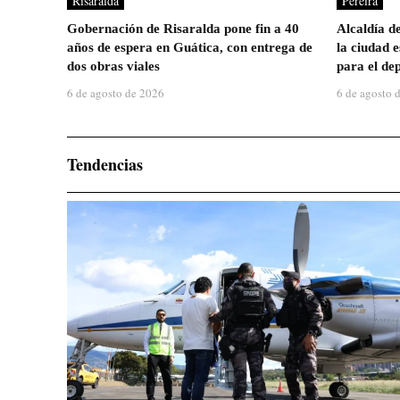
Risaralda
Pereira
Gobernación de Risaralda pone fin a 40
Alcaldía d
años de espera en Guática, con entrega de
la ciudad 
dos obras viales
para el dep
6 de agosto de 2026
6 de agosto 
Tendencias