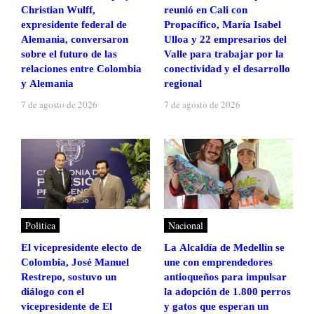
Christian Wulff,
reunió en Cali con
expresidente federal de
Propacífico, María Isabel
Alemania, conversaron
Ulloa y 22 empresarios del
sobre el futuro de las
Valle para trabajar por la
relaciones entre Colombia
conectividad y el desarrollo
y Alemania
regional
7 de agosto de 2026
7 de agosto de 2026
Politica
Nacional
El vicepresidente electo de
La Alcaldía de Medellín se
Colombia, José Manuel
une con emprendedores
Restrepo, sostuvo un
antioqueños para impulsar
diálogo con el
la adopción de 1.800 perros
vicepresidente de El
y gatos que esperan un