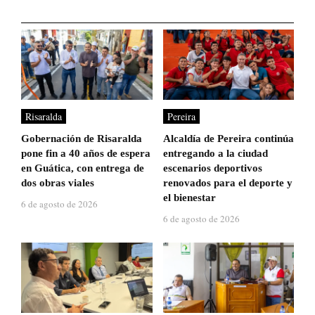
Risaralda
Pereira
Gobernación de Risaralda
Alcaldía de Pereira continúa
pone fin a 40 años de espera
entregando a la ciudad
en Guática, con entrega de
escenarios deportivos
dos obras viales
renovados para el deporte y
el bienestar
6 de agosto de 2026
6 de agosto de 2026