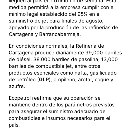
lleguen al país el próximo fin de semana. Esta
medida permitirá a la empresa cumplir con el
mínimo legal establecido del 95% en el
suministro de jet para finales de agosto,
apoyado por la producción de las refinerías de
Cartagena y Barrancabermeja.
En condiciones normales, la Refinería de
Cartagena produce diariamente 99,000 barriles
de diésel, 38,000 barriles de gasolina, 13,000
barriles de combustible jet, entre otros
productos esenciales como nafta, gas licuado
de petróleo (
GLP
), propileno, arotar, coque y
azufre.
Ecopetrol reafirma que su operación se
mantiene dentro de los parámetros previstos
para asegurar el suministro adecuado de
combustibles e insumos necesarios para el
país.