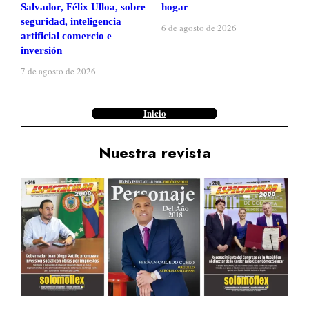
Salvador, Félix Ulloa, sobre
hogar
seguridad, inteligencia
6 de agosto de 2026
artificial comercio e
inversión
7 de agosto de 2026
Inicio
Nuestra revista