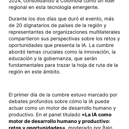
2024, consolidando a Colombia como un líder
regional en esta tecnología emergente.
Durante los dos días que duró el evento, más
de 20 dignatarios de países de la región y
representantes de organizaciones multilaterales
compartieron sus perspectivas sobre los retos y
oportunidades que presenta la IA. La cumbre
abordó temas cruciales como la innovación, la
educación y la gobernanza, que serán
fundamentales para trazar la hoja de ruta de la
región en este ámbito.
El primer día de la cumbre estuvo marcado por
debates profundos sobre cómo la IA puede
actuar como un motor de desarrollo humano y
productivo. En el panel titulado
«La IA como
motor de desarrollo humano y productivo:
retos y oportunidades»,
moderado por Ítalo