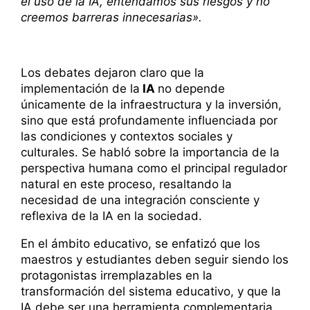
el uso de la IA, entendamos sus riesgos y no
creemos barreras innecesarias».
Los debates dejaron claro que la
implementación de la
IA
no depende
únicamente de la infraestructura y la inversión,
sino que está profundamente influenciada por
las condiciones y contextos sociales y
culturales. Se habló sobre la importancia de la
perspectiva humana como el principal regulador
natural en este proceso, resaltando la
necesidad de una integración consciente y
reflexiva de la IA en la sociedad.
En el ámbito educativo, se enfatizó que los
maestros y estudiantes deben seguir siendo los
protagonistas irremplazables en la
transformación del sistema educativo, y que la
IA debe ser una herramienta complementaria,