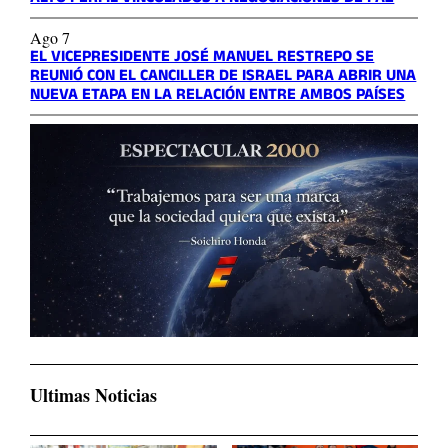
Ago 7
EL VICEPRESIDENTE JOSÉ MANUEL RESTREPO SE
REUNIÓ CON EL CANCILLER DE ISRAEL PARA ABRIR UNA
NUEVA ETAPA EN LA RELACIÓN ENTRE AMBOS PAÍSES
Ultimas Noticias