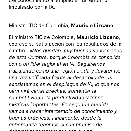
del conocimiento al empleo en un entorno
impulsado por la IA.
Ministro TIC de Colombia,
Mauricio Lizcano
El ministro TIC de Colombia,
Mauricio Lizcano
,
expresó su satisfacción con los resultados de la
cumbre:
«Nos quedan muy buenas sensaciones
de esta Cumbre, porque Colombia se consolida
como un líder regional en IA. Seguiremos
trabajando como una región unida y llevaremos
una voz unificada frente al desarrollo de los
ecosistemas en el despliegue de IA; lo que nos
permitirá cerrar brechas, aumentar la
competitividad, la productividad y tener
métricas importantes. En segunda medida,
vamos a hacer intercambio de conocimiento y
buenas prácticas. Finalmente, desde la
gobernanza tenemos el compromiso de