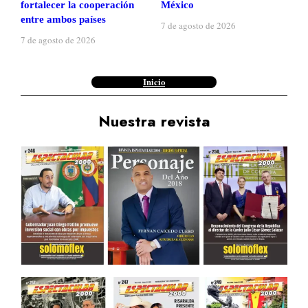
fortalecer la cooperación
México
entre ambos países
7 de agosto de 2026
7 de agosto de 2026
Inicio
Nuestra revista