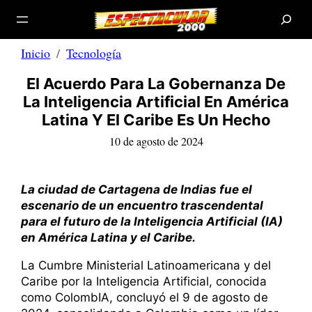
B
Saltar
u
s
al
c
a
contenido
r
Inicio
Tecnología
El Acuerdo Para La Gobernanza De
La Inteligencia Artificial En América
Latina Y El Caribe Es Un Hecho
10 de agosto de 2024
La ciudad de Cartagena de Indias fue el
escenario de un encuentro trascendental
para el futuro de la Inteligencia Artificial (IA)
en América Latina y el Caribe.
La Cumbre Ministerial Latinoamericana y del
Caribe por la Inteligencia Artificial, conocida
como ColombIA, concluyó el 9 de agosto de