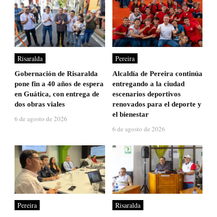
Risaralda
Pereira
Gobernación de Risaralda
Alcaldía de Pereira continúa
pone fin a 40 años de espera
entregando a la ciudad
en Guática, con entrega de
escenarios deportivos
dos obras viales
renovados para el deporte y
el bienestar
6 de agosto de 2026
6 de agosto de 2026
Pereira
Risaralda