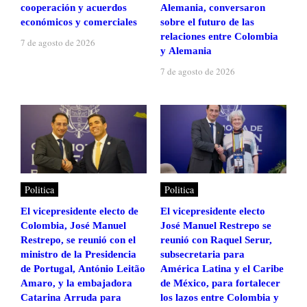
cooperación y acuerdos
Alemania, conversaron
económicos y comerciales
sobre el futuro de las
relaciones entre Colombia
7 de agosto de 2026
y Alemania
7 de agosto de 2026
Politica
Politica
El vicepresidente electo de
El vicepresidente electo
Colombia, José Manuel
José Manuel Restrepo se
Restrepo, se reunió con el
reunió con Raquel Serur,
ministro de la Presidencia
subsecretaria para
de Portugal, António Leitão
América Latina y el Caribe
Amaro, y la embajadora
de México, para fortalecer
Catarina Arruda para
los lazos entre Colombia y