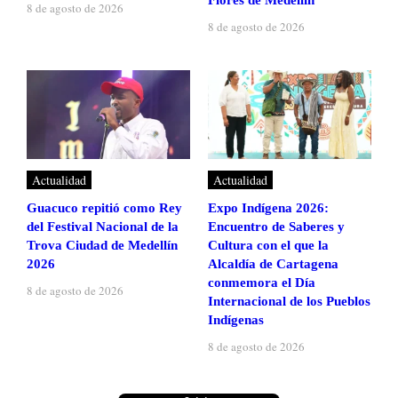
Flores de Medellín
8 de agosto de 2026
8 de agosto de 2026
Actualidad
Actualidad
Guacuco repitió como Rey
Expo Indígena 2026:
del Festival Nacional de la
Encuentro de Saberes y
Trova Ciudad de Medellín
Cultura con el que la
2026
Alcaldía de Cartagena
conmemora el Día
8 de agosto de 2026
Internacional de los Pueblos
Indígenas
8 de agosto de 2026