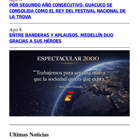
POR SEGUNDO AÑO CONSECUTIVO, GUACUCO SE
CONSOLIDA COMO EL REY DEL FESTIVAL NACIONAL DE
LA TROVA
Ago 8
ENTRE BANDERAS Y APLAUSOS, MEDELLÍN DIJO
GRACIAS A SUS HÉROES
Ultimas Noticias