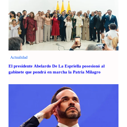
Actualidad
El presidente Abelardo De La Espriella posesionó al
gabinete que pondrá en marcha la Patria Milagro