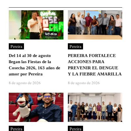
Pereira
Pereira
Del 14 al 30 de agosto
PEREIRA FORTALECE
llegan las Fiestas de la
ACCIONES PARA
Cosecha 2026, 163 años de
PREVENIR EL DENGUE
amor por Pereira
Y LA FIEBRE AMARILLA
8 de agosto de 2026
8 de agosto de 2026
Pereira
Pereira