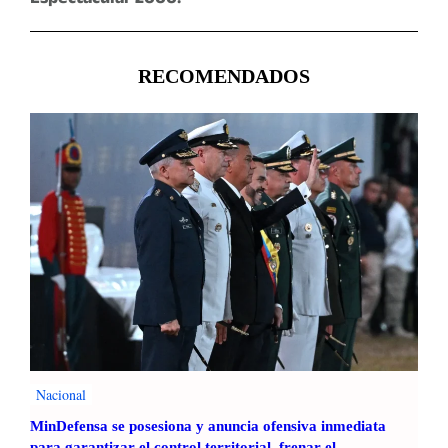
RECOMENDADOS
Nacional
MinDefensa se posesiona y anuncia ofensiva inmediata
para garantizar el control territorial, frenar el