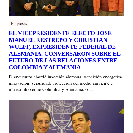
Empresas
EL VICEPRESIDENTE ELECTO JOSÉ
MANUEL RESTREPO Y CHRISTIAN
WULFF, EXPRESIDENTE FEDERAL DE
ALEMANIA, CONVERSARON SOBRE EL
FUTURO DE LAS RELACIONES ENTRE
COLOMBIA Y ALEMANIA
El encuentro abordó inversión alemana, transición energética,
innovación, seguridad, protección del medio ambiente e
intercambio entre Colombia y Alemania. 6 …