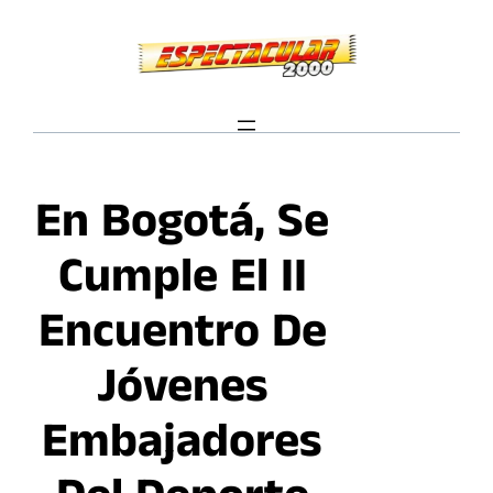
Saltar
al
contenido
En Bogotá, Se
Cumple El II
Encuentro De
Jóvenes
Embajadores