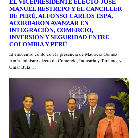
EL VICEPRESIDENTE ELECTO JOSÉ
MANUEL RESTREPO Y EL CANCILLER
DE PERÚ, ALFONSO CARLOS ESPÁ,
ACORDARON AVANZAR EN
INTEGRACIÓN, COMERCIO,
INVERSIÓN Y SEGURIDAD ENTRE
COLOMBIA Y PERÚ
El encuentro contó con la presencia de Mauricio Gómez
Amín, ministro electo de Comercio, Industria y Turismo, y
Omar Bula …