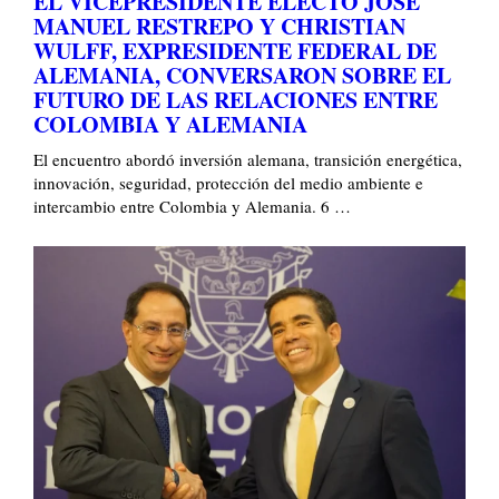
EL VICEPRESIDENTE ELECTO JOSÉ
MANUEL RESTREPO Y CHRISTIAN
WULFF, EXPRESIDENTE FEDERAL DE
ALEMANIA, CONVERSARON SOBRE EL
FUTURO DE LAS RELACIONES ENTRE
COLOMBIA Y ALEMANIA
El encuentro abordó inversión alemana, transición energética,
innovación, seguridad, protección del medio ambiente e
intercambio entre Colombia y Alemania. 6 …