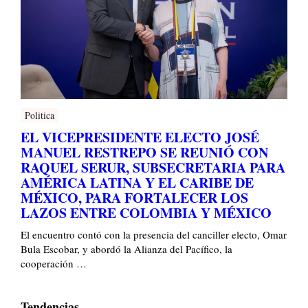
Politica
EL VICEPRESIDENTE ELECTO JOSÉ
MANUEL RESTREPO SE REUNIÓ CON
RAQUEL SERUR, SUBSECRETARIA PARA
AMÉRICA LATINA Y EL CARIBE DE
MÉXICO, PARA FORTALECER LOS
LAZOS ENTRE COLOMBIA Y MÉXICO
El encuentro contó con la presencia del canciller electo, Omar
Bula Escobar, y abordó la Alianza del Pacífico, la
cooperación …
Tendencias