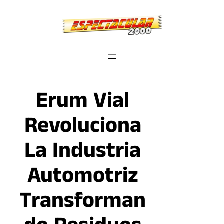
Saltar
al
contenido
Erum Vial
Revoluciona
La Industria
Automotriz
Transforman