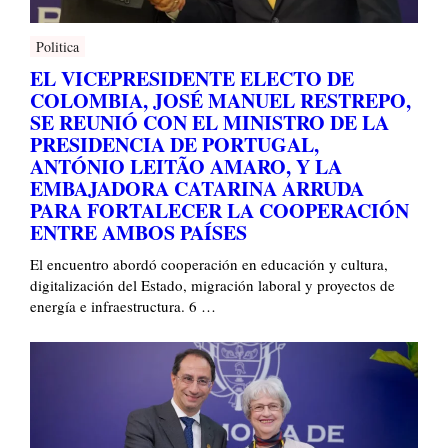
Politica
EL VICEPRESIDENTE ELECTO DE
COLOMBIA, JOSÉ MANUEL RESTREPO,
SE REUNIÓ CON EL MINISTRO DE LA
PRESIDENCIA DE PORTUGAL,
ANTÓNIO LEITÃO AMARO, Y LA
EMBAJADORA CATARINA ARRUDA
PARA FORTALECER LA COOPERACIÓN
ENTRE AMBOS PAÍSES
El encuentro abordó cooperación en educación y cultura,
digitalización del Estado, migración laboral y proyectos de
energía e infraestructura. 6 …