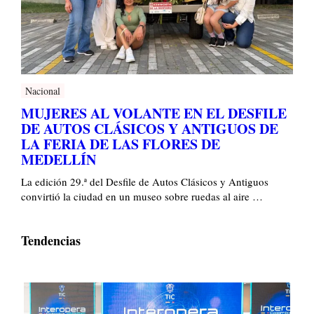
Nacional
MUJERES AL VOLANTE EN EL DESFILE
DE AUTOS CLÁSICOS Y ANTIGUOS DE
LA FERIA DE LAS FLORES DE
MEDELLÍN
La edición 29.ª del Desfile de Autos Clásicos y Antiguos
convirtió la ciudad en un museo sobre ruedas al aire …
Tendencias