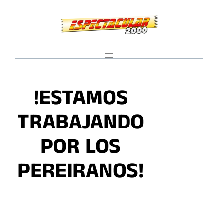
Saltar
al
contenido
!ESTAMOS
TRABAJANDO
POR LOS
PEREIRANOS!