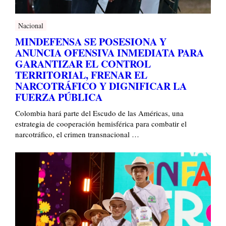
Nacional
MINDEFENSA SE POSESIONA Y
ANUNCIA OFENSIVA INMEDIATA PARA
GARANTIZAR EL CONTROL
TERRITORIAL, FRENAR EL
NARCOTRÁFICO Y DIGNIFICAR LA
FUERZA PÚBLICA
Colombia hará parte del Escudo de las Américas, una
estrategia de cooperación hemisférica para combatir el
narcotráfico, el crimen transnacional …