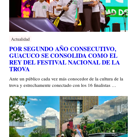
Actualidad
POR SEGUNDO AÑO CONSECUTIVO,
GUACUCO SE CONSOLIDA COMO EL
REY DEL FESTIVAL NACIONAL DE LA
TROVA
Ante un público cada vez más conocedor de la cultura de la
trova y estrechamente conectado con los 16 finalistas …