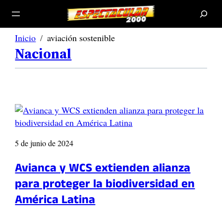
B
u
s
c
a
r
Inicio
aviación sostenible
Nacional
5 de junio de 2024
Avianca y WCS extienden alianza
para proteger la biodiversidad en
América Latina