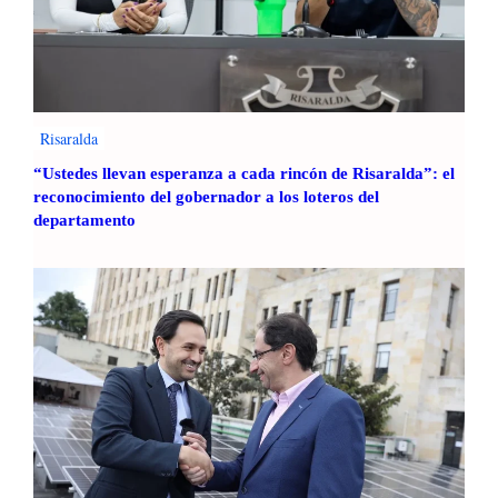
0
2
3
Risaralda
“Ustedes llevan esperanza a cada rincón de Risaralda”: el
reconocimiento del gobernador a los loteros del
departamento