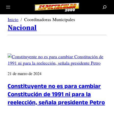
B
u
s
c
a
r
Inicio
Coordinadoras Municipales
Nacional
21 de marzo de 2024
Constituyente no es para cambiar
Constitución de 1991 ni para la
reelección, señala presidente Petro