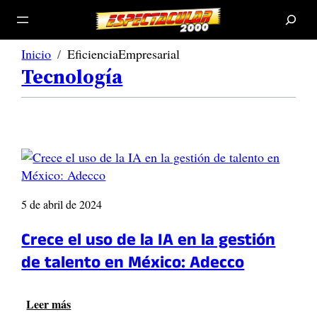
B
u
s
c
a
r
Inicio
EficienciaEmpresarial
Tecnología
5 de abril de 2024
Crece el uso de la IA en la gestión
de talento en México: Adecco
Leer más
: