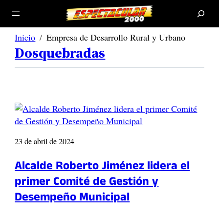
B
u
s
c
a
r
Inicio
Empresa de Desarrollo Rural y Urbano
Dosquebradas
23 de abril de 2024
Alcalde Roberto Jiménez lidera el
primer Comité de Gestión y
Desempeño Municipal