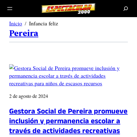
B
u
s
c
a
r
Inicio
Infancia feliz
Pereira
2 de agosto de 2024
Gestora Social de Pereira promueve
inclusión y permanencia escolar a
través de actividades recreativas