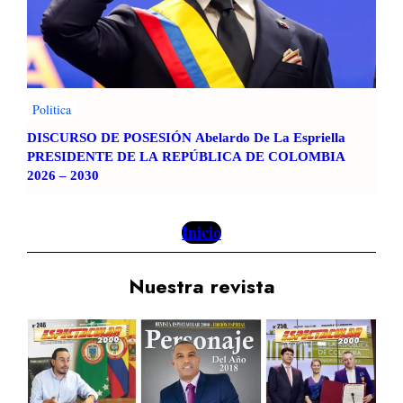
Politica
DISCURSO DE POSESIÓN Abelardo De La Espriella
PRESIDENTE DE LA REPÚBLICA DE COLOMBIA
2026 – 2030
Inicio
Nuestra revista