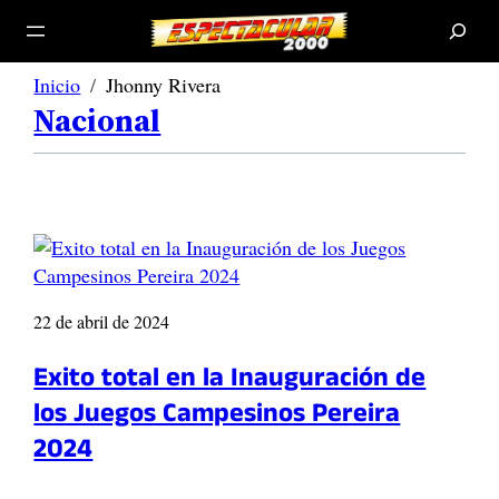
B
u
s
c
a
r
Inicio
Jhonny Rivera
Nacional
22 de abril de 2024
Exito total en la Inauguración de
los Juegos Campesinos Pereira
2024