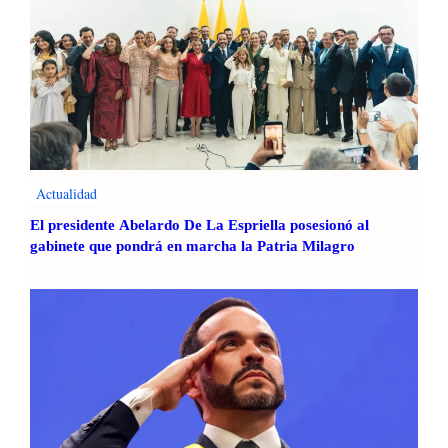
Actualidad
El presidente Abelardo De La Espriella posesionó al
gabinete que pondrá en marcha la Patria Milagro