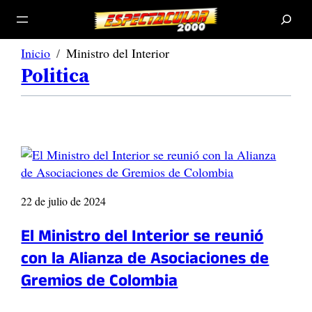
B
u
s
c
a
r
Inicio
Ministro del Interior
Politica
22 de julio de 2024
El Ministro del Interior se reunió
con la Alianza de Asociaciones de
Gremios de Colombia