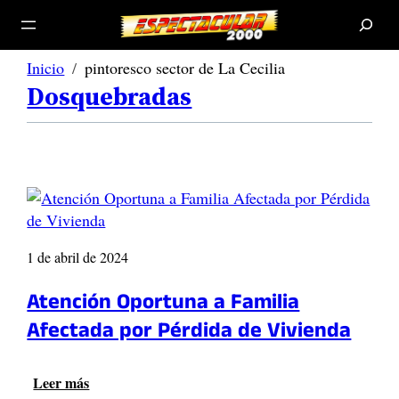
B
u
s
c
a
r
Inicio
pintoresco sector de La Cecilia
Dosquebradas
1 de abril de 2024
Atención Oportuna a Familia
Afectada por Pérdida de Vivienda
Leer más
: