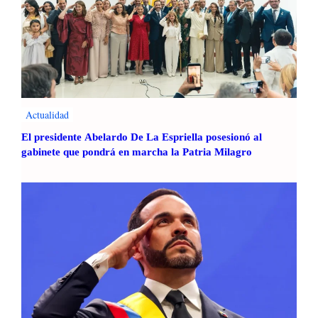
Actualidad
El presidente Abelardo De La Espriella posesionó al
gabinete que pondrá en marcha la Patria Milagro