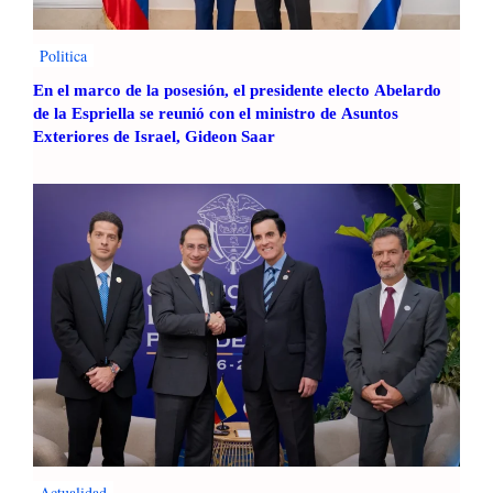
b
l
e
Politica
En el marco de la posesión, el presidente electo Abelardo
de la Espriella se reunió con el ministro de Asuntos
Exteriores de Israel, Gideon Saar
Actualidad