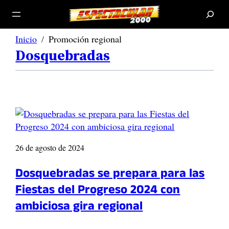
B
u
s
c
a
r
Inicio
Promoción regional
Dosquebradas
26 de agosto de 2024
Dosquebradas se prepara para las
Fiestas del Progreso 2024 con
ambiciosa gira regional