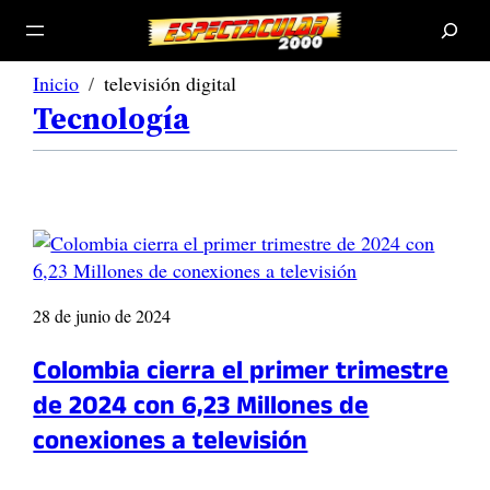
B
u
s
c
a
r
Inicio
televisión digital
Tecnología
28 de junio de 2024
Colombia cierra el primer trimestre
de 2024 con 6,23 Millones de
conexiones a televisión