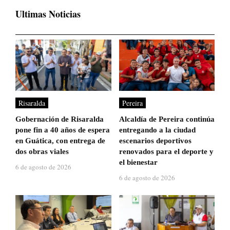
Ultimas Noticias
Risaralda
Pereira
Gobernación de Risaralda
Alcaldía de Pereira continúa
pone fin a 40 años de espera
entregando a la ciudad
en Guática, con entrega de
escenarios deportivos
dos obras viales
renovados para el deporte y
el bienestar
6 de agosto de 2026
6 de agosto de 2026