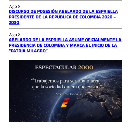
Ago 8
DISCURSO DE POSESIÓN ABELARDO DE LA ESPRIELLA
PRESIDENTE DE LA REPÚBLICA DE COLOMBIA 2026 –
2030
Ago 8
ABELARDO DE LA ESPRIELLA ASUME OFICIALMENTE LA
PRESIDENCIA DE COLOMBIA Y MARCA EL INICIO DE LA
“PATRIA MILAGRO”