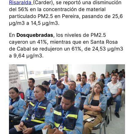
Risaralda
(Carder), se reportó una disminución
del 56% en la concentración de material
particulado PM2.5 en Pereira, pasando de 25,6
µg/m3 a 14,5 µg/m3.
En
Dosquebradas
, los niveles de PM2.5
cayeron un 41%, mientras que en Santa Rosa
de Cabal se redujeron un 61%, de 24,53 µg/m3
a 9,64 µg/m3.