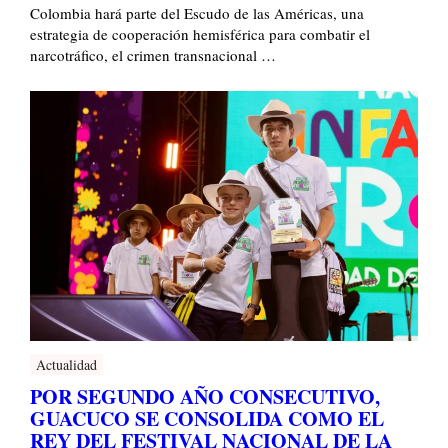
Colombia hará parte del Escudo de las Américas, una
estrategia de cooperación hemisférica para combatir el
narcotráfico, el crimen transnacional …
Actualidad
POR SEGUNDO AÑO CONSECUTIVO,
GUACUCO SE CONSOLIDA COMO EL
REY DEL FESTIVAL NACIONAL DE LA