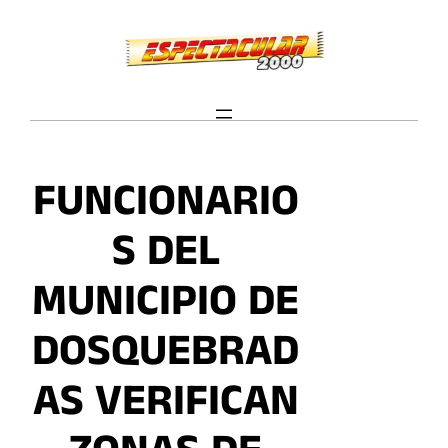
Saltar
al
contenido
FUNCIONARIO
S DEL
MUNICIPIO DE
DOSQUEBRAD
AS VERIFICAN