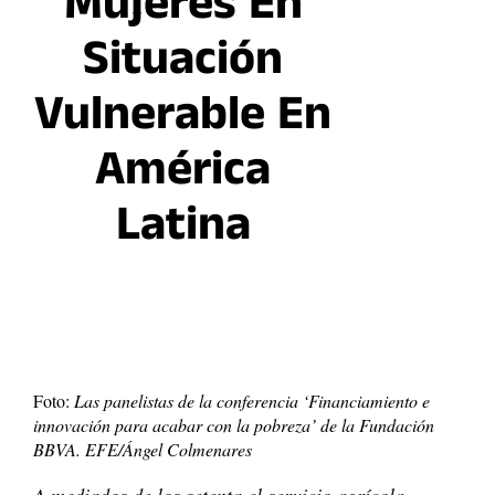
Mujeres En
Situación
Vulnerable En
América
Latina
Foto:
Las panelistas de la conferencia ‘Financiamiento e
innovación para acabar con la pobreza’ de la Fundación
BBVA. EFE/Ángel Colmenares
A mediados de los setenta el servicio agrícola