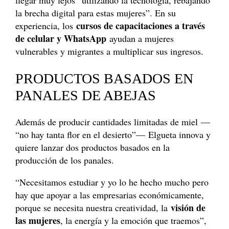
llegar muy lejos “utilizando la tecnología, rebajando
la brecha digital para estas mujeres”. En su
cursos de capacitaciones a través
experiencia, los
de celular y WhatsApp
ayudan a mujeres
vulnerables y migrantes a multiplicar sus ingresos.
PRODUCTOS BASADOS EN
PANALES DE ABEJAS
Además de producir cantidades limitadas de miel —
“no hay tanta flor en el desierto”— Elgueta innova y
quiere lanzar dos productos basados en la
producción de los panales.
“Necesitamos estudiar y yo lo he hecho mucho pero
hay que apoyar a las empresarias económicamente,
visión de
porque se necesita nuestra creatividad, la
las mujeres
, la energía y la emoción que traemos”,