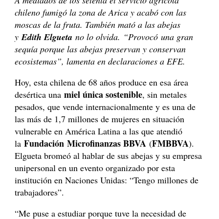
chileno fumigó la zona de Arica y acabó con las
moscas de la fruta. También mató a las abejas
y
Edith Elgueta
no lo olvida. “Provocó una gran
sequía porque las abejas preservan y conservan
ecosistemas”, lamenta en declaraciones a EFE.
Hoy, esta chilena de 68 años produce en esa área
miel única sostenible
desértica una
, sin metales
pesados, que vende internacionalmente y es una de
las más de 1,7 millones de mujeres en situación
vulnerable en América Latina a las que atendió
Fundación
Microfinanzas BBVA
FMBBVA
la
(
).
Elgueta bromeó al hablar de sus abejas y su empresa
unipersonal en un evento organizado por esta
institución en Naciones Unidas: “Tengo millones de
trabajadores”.
“Me puse a estudiar porque tuve la necesidad de