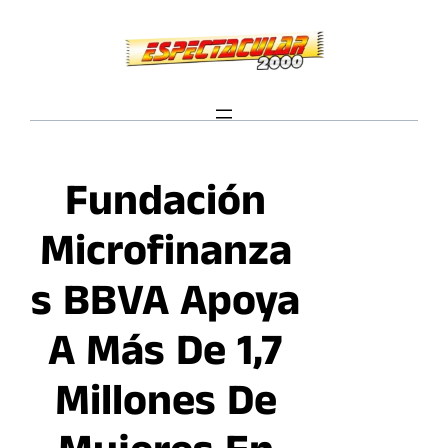
Saltar
al
contenido
Fundación
Microfinanza
S BBVA Apoya
A Más De 1,7
Millones De