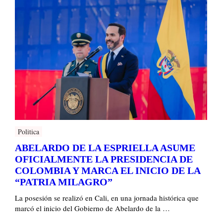
Politica
ABELARDO DE LA ESPRIELLA ASUME
OFICIALMENTE LA PRESIDENCIA DE
COLOMBIA Y MARCA EL INICIO DE LA
“PATRIA MILAGRO”
La posesión se realizó en Cali, en una jornada histórica que
marcó el inicio del Gobierno de Abelardo de la …