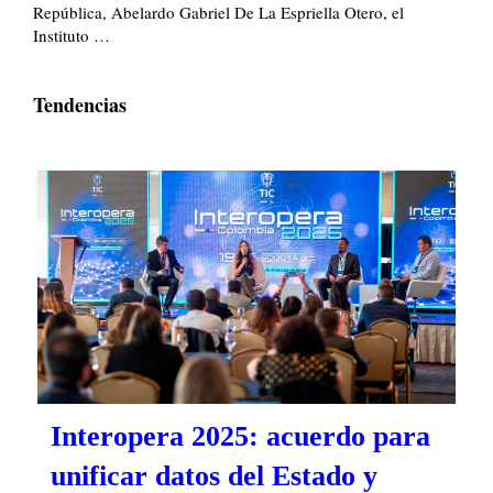
República, Abelardo Gabriel De La Espriella Otero, el
Instituto …
Tendencias
Interopera 2025: acuerdo para
unificar datos del Estado y