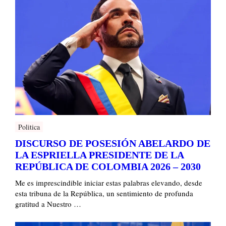
Politica
DISCURSO DE POSESIÓN ABELARDO DE
LA ESPRIELLA PRESIDENTE DE LA
REPÚBLICA DE COLOMBIA 2026 – 2030
Me es imprescindible iniciar estas palabras elevando, desde
esta tribuna de la República, un sentimiento de profunda
gratitud a Nuestro …