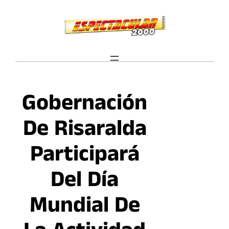
Saltar
al
contenido
Gobernación
De Risaralda
Participará
Del Día
Mundial De