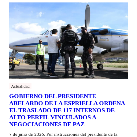
Actualidad
GOBIERNO DEL PRESIDENTE
ABELARDO DE LA ESPRIELLA ORDENA
EL TRASLADO DE 117 INTERNOS DE
ALTO PERFIL VINCULADOS A
NEGOCIACIONES DE PAZ
7 de julio de 2026. Por instrucciones del presidente de la