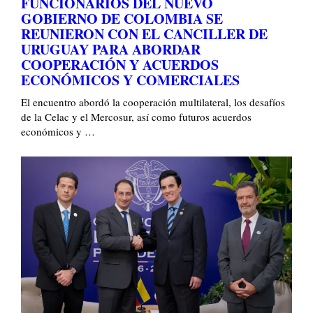
FUNCIONARIOS DEL NUEVO
GOBIERNO DE COLOMBIA SE
REUNIERON CON EL CANCILLER DE
URUGUAY PARA ABORDAR
COOPERACIÓN Y ACUERDOS
ECONÓMICOS Y COMERCIALES
El encuentro abordó la cooperación multilateral, los desafíos
de la Celac y el Mercosur, así como futuros acuerdos
económicos y …