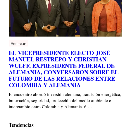
Empresas
EL VICEPRESIDENTE ELECTO JOSÉ
MANUEL RESTREPO Y CHRISTIAN
WULFF, EXPRESIDENTE FEDERAL DE
ALEMANIA, CONVERSARON SOBRE EL
FUTURO DE LAS RELACIONES ENTRE
COLOMBIA Y ALEMANIA
El encuentro abordó inversión alemana, transición energética,
innovación, seguridad, protección del medio ambiente e
intercambio entre Colombia y Alemania. 6 …
Tendencias