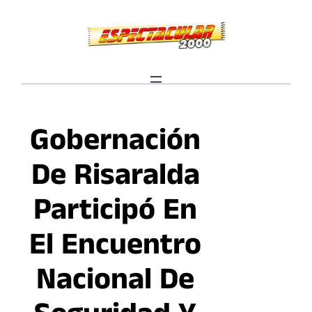
Saltar
al
contenido
Gobernación
De Risaralda
Participó En
El Encuentro
Nacional De