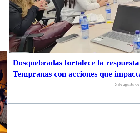
Dosquebradas fortalece la respuesta 
Tempranas con acciones que impacta
5 de agosto d