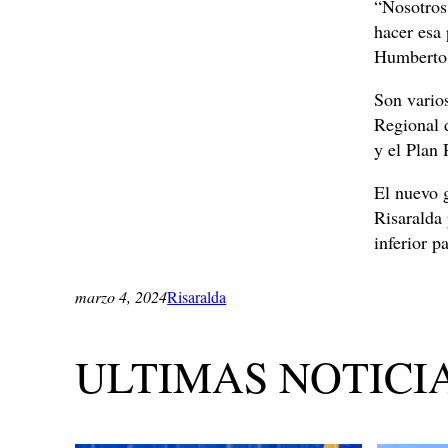
“Nosotros
hacer esa 
Humberto
Son varios
Regional 
y el Plan
El nuevo g
Risaralda 
inferior p
marzo 4, 2024
Risaralda
ULTIMAS NOTICI