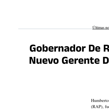
Saltar
al
contenido
Últimas no
Gobernador De R
Nuevo Gerente D
Humberto 
(RAP), fu