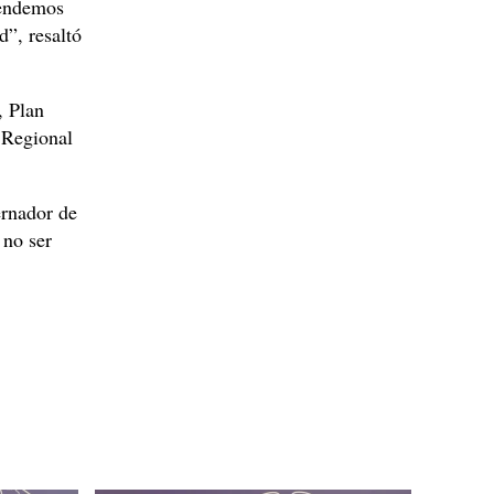
tendemos
d”, resaltó
, Plan
 Regional
ernador de
 no ser