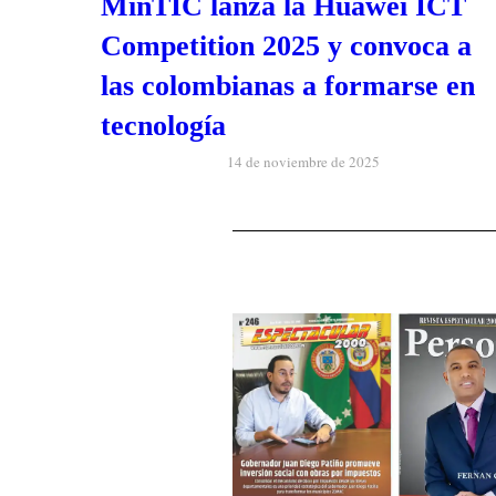
MinTIC lanza la Huawei ICT
Competition 2025 y convoca a
las colombianas a formarse en
tecnología
14 de noviembre de 2025