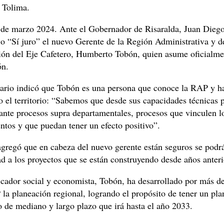
 Tolima.
1 de marzo 2024. Ante el Gobernador de Risaralda, Juan Diego
o “Sí juro” el nuevo Gerente de la Región Administrativa y d
ción del Eje Cafetero, Humberto Tobón, quien asume oficialme
ón.
ario indicó que Tobón es una persona que conoce la RAP y h
o el territorio: “Sabemos que desde sus capacidades técnicas 
ante procesos supra departamentales, procesos que vinculen l
tos y que puedan tener un efecto positivo”.
gregó que en cabeza del nuevo gerente están seguros se podr
d a los proyectos que se están construyendo desde años anteri
cador social y economista, Tobón, ha desarrollado por más d
la planeación regional, logrando el propósito de tener un pla
o de mediano y largo plazo que irá hasta el año 2033.