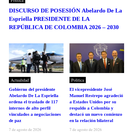
Politica
DISCURSO DE POSESIÓN Abelardo De La
Espriella PRESIDENTE DE LA
REPÚBLICA DE COLOMBIA 2026 – 2030
Actualidad
Politica
Gobierno del presidente
El vicepresidente José
Abelardo De La Espriella
Manuel Restrepo agradeció
ordena el traslado de 117
a Estados Unidos por su
internos de alto perfil
respaldo a Colombia y
vinculados a negociaciones
destacó un nuevo comienzo
de paz
en la relación bilateral
7 de agosto de 2026
7 de agosto de 2026