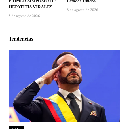
PRIMER SIMPOSIO DE
Estados Unidos
HEPATITIS VIRALES
8 de agosto de 2026
8 de agosto de 2026
Tendencias