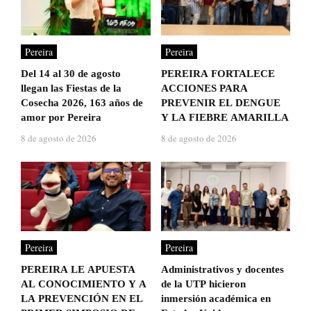
Pereira
Pereira
Del 14 al 30 de agosto
PEREIRA FORTALECE
llegan las Fiestas de la
ACCIONES PARA
Cosecha 2026, 163 años de
PREVENIR EL DENGUE
amor por Pereira
Y LA FIEBRE AMARILLA
8 de agosto de 2026
8 de agosto de 2026
Pereira
Pereira
PEREIRA LE APUESTA
Administrativos y docentes
AL CONOCIMIENTO Y A
de la UTP hicieron
LA PREVENCIÓN EN EL
inmersión académica en