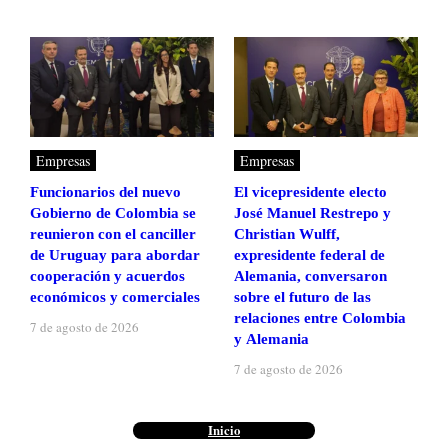
Empresas
Empresas
Funcionarios del nuevo
El vicepresidente electo
Gobierno de Colombia se
José Manuel Restrepo y
reunieron con el canciller
Christian Wulff,
de Uruguay para abordar
expresidente federal de
cooperación y acuerdos
Alemania, conversaron
económicos y comerciales
sobre el futuro de las
relaciones entre Colombia
7 de agosto de 2026
y Alemania
7 de agosto de 2026
Inicio