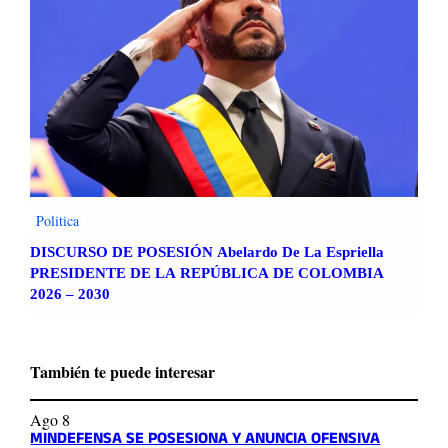
Politica
DISCURSO DE POSESIÓN Abelardo De La Espriella
PRESIDENTE DE LA REPÚBLICA DE COLOMBIA
2026 – 2030
También te puede interesar
Ago 8
MINDEFENSA SE POSESIONA Y ANUNCIA OFENSIVA