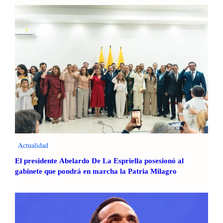
Actualidad
El presidente Abelardo De La Espriella posesionó al
gabinete que pondrá en marcha la Patria Milagro