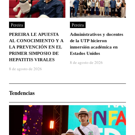
Pereira
Pereira
PEREIRA LE APUESTA
Administrativos y docentes
AL CONOCIMIENTO Y A
de la UTP hicieron
LA PREVENCIÓN EN EL
inmersión académica en
PRIMER SIMPOSIO DE
Estados Unidos
HEPATITIS VIRALES
8 de agosto de 2026
8 de agosto de 2026
Tendencias