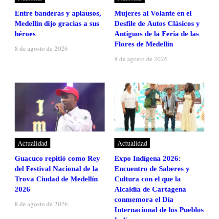
Entre banderas y aplausos,
Mujeres al Volante en el
Medellín dijo gracias a sus
Desfile de Autos Clásicos y
héroes
Antiguos de la Feria de las
Flores de Medellín
8 de agosto de 2026
8 de agosto de 2026
Actualidad
Actualidad
Guacuco repitió como Rey
Expo Indígena 2026:
del Festival Nacional de la
Encuentro de Saberes y
Trova Ciudad de Medellín
Cultura con el que la
2026
Alcaldía de Cartagena
conmemora el Día
8 de agosto de 2026
Internacional de los Pueblos