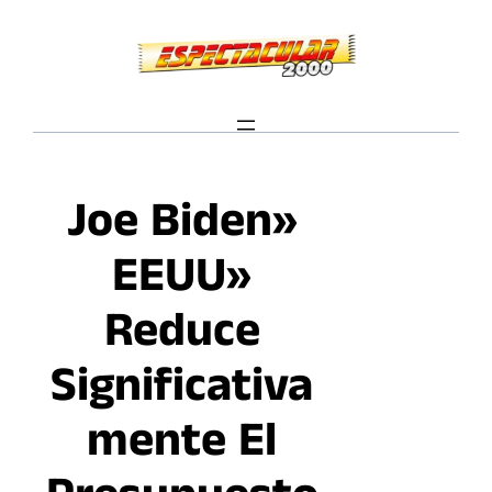
Saltar
al
contenido
Joe Biden»
EEUU»
Reduce
Significativa
Mente El