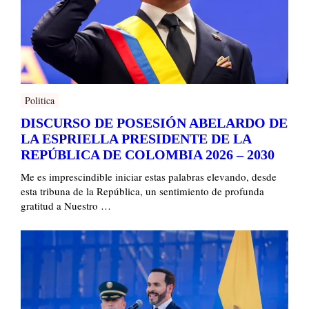
Politica
DISCURSO DE POSESIÓN ABELARDO DE
LA ESPRIELLA PRESIDENTE DE LA
REPÚBLICA DE COLOMBIA 2026 – 2030
Me es imprescindible iniciar estas palabras elevando, desde
esta tribuna de la República, un sentimiento de profunda
gratitud a Nuestro …