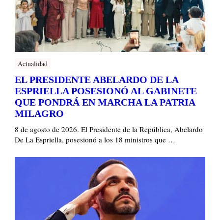
Actualidad
EL PRESIDENTE ABELARDO DE LA
ESPRIELLA POSESIONÓ AL GABINETE
QUE PONDRÁ EN MARCHA LA PATRIA
MILAGRO
8 de agosto de 2026. El Presidente de la República, Abelardo
De La Espriella, posesionó a los 18 ministros que …