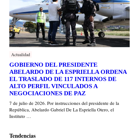
Actualidad
GOBIERNO DEL PRESIDENTE
ABELARDO DE LA ESPRIELLA ORDENA
EL TRASLADO DE 117 INTERNOS DE
ALTO PERFIL VINCULADOS A
NEGOCIACIONES DE PAZ
7 de julio de 2026. Por instrucciones del presidente de la
República, Abelardo Gabriel De La Espriella Otero, el
Instituto …
Tendencias