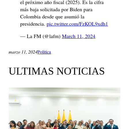
el próximo año fiscal (2025). Es la cifra
más baja solicitada por Biden para
Colombia desde que asumió la
presidencia.
pic.twitter.com/FzKOL9xdh1
— La FM (@lafm)
March 11, 2024
marzo 11, 2024
Politica
ULTIMAS NOTICIAS