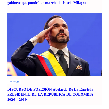
gabinete que pondrá en marcha la Patria Milagro
Politica
DISCURSO DE POSESIÓN Abelardo De La Espriella
PRESIDENTE DE LA REPÚBLICA DE COLOMBIA
2026 – 2030