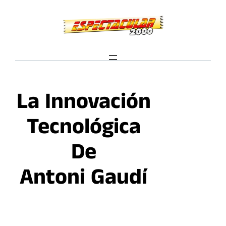
Saltar
al
contenido
La Innovación
Tecnológica
De
Antoni Gaudí