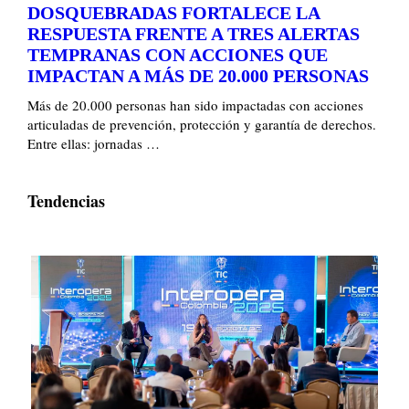
DOSQUEBRADAS FORTALECE LA
RESPUESTA FRENTE A TRES ALERTAS
TEMPRANAS CON ACCIONES QUE
IMPACTAN A MÁS DE 20.000 PERSONAS
Más de 20.000 personas han sido impactadas con acciones
articuladas de prevención, protección y garantía de derechos.
Entre ellas: jornadas …
Tendencias