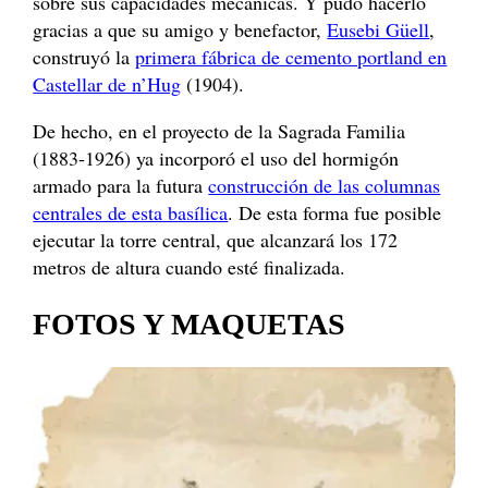
sobre sus capacidades mecánicas. Y pudo hacerlo
gracias a que su amigo y benefactor,
Eusebi Güell
,
construyó la
primera fábrica de cemento portland en
Castellar de n’Hug
(1904).
De hecho, en el proyecto de la Sagrada Familia
(1883-1926) ya incorporó el uso del hormigón
armado para la futura
construcción de las columnas
centrales de esta basílica
. De esta forma fue posible
ejecutar la torre central, que alcanzará los 172
metros de altura cuando esté finalizada.
FOTOS Y MAQUETAS