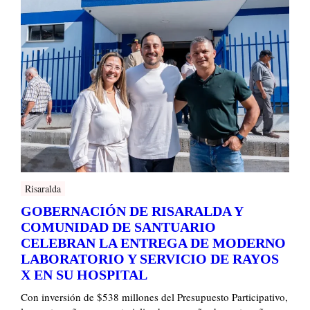
Risaralda
GOBERNACIÓN DE RISARALDA Y
COMUNIDAD DE SANTUARIO
CELEBRAN LA ENTREGA DE MODERNO
LABORATORIO Y SERVICIO DE RAYOS
X EN SU HOSPITAL
Con inversión de $538 millones del Presupuesto Participativo,