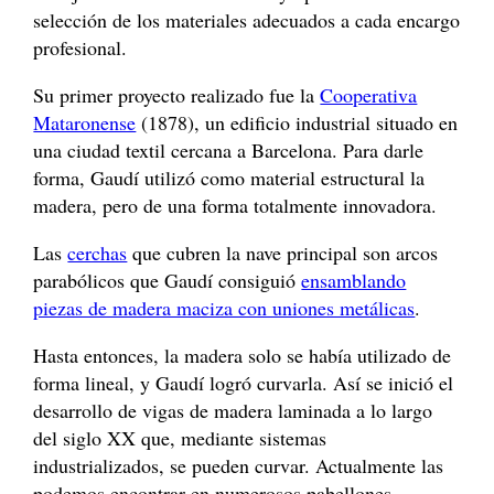
selección de los materiales adecuados a cada encargo
profesional.
Su primer proyecto realizado fue la
Cooperativa
Mataronense
(1878), un edificio industrial situado en
una ciudad textil cercana a Barcelona. Para darle
forma, Gaudí utilizó como material estructural la
madera, pero de una forma totalmente innovadora.
Las
cerchas
que cubren la nave principal son arcos
parabólicos que Gaudí consiguió
ensamblando
piezas de madera maciza con uniones metálicas
.
Hasta entonces, la madera solo se había utilizado de
forma lineal, y Gaudí logró curvarla. Así se inició el
desarrollo de vigas de madera laminada a lo largo
del siglo XX que, mediante sistemas
industrializados, se pueden curvar. Actualmente las
podemos encontrar en numerosos pabellones