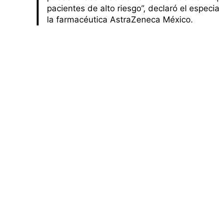
pacientes de alto riesgo”, declaró el especi
la farmacéutica AstraZeneca México.