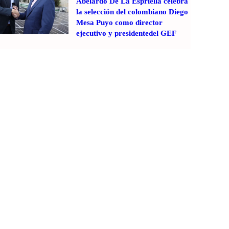
Abelardo De La Espriella celebra
la selección del colombiano Diego
Mesa Puyo como director
ejecutivo y presidentedel GEF