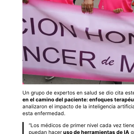
Un grupo de expertos en salud se dio cita este
en el camino del paciente: enfoques terapé
analizaron el impacto de la inteligencia artifi
esta enfermedad.
“Los médicos de primer nivel cada vez tie
puedan hacer
uso de herramientas de IA
q