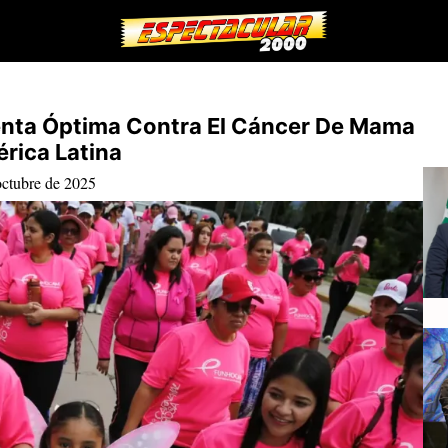
mienta Óptima Contra El Cáncer De Mama
rica Latina
octubre de 2025