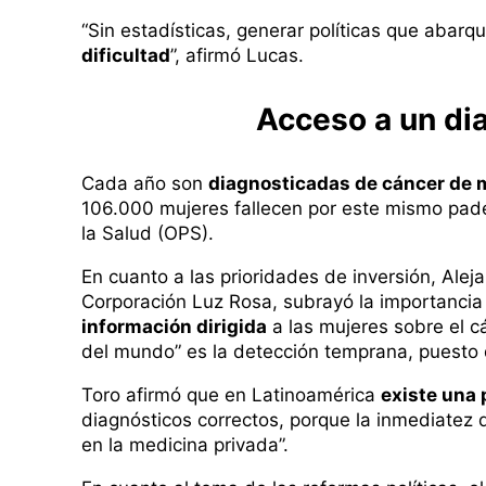
“Sin estadísticas, generar políticas que abarq
dificultad
”, afirmó Lucas.
Acceso a un di
Cada año son
diagnosticadas de cáncer de
106.000 mujeres fallecen por este mismo pad
la Salud (OPS).
En cuanto a las prioridades de inversión, Alej
Corporación Luz Rosa, subrayó la importancia
información dirigida
a las mujeres sobre el 
del mundo” es la detección temprana, puesto q
Toro afirmó que en Latinoamérica
existe una 
diagnósticos correctos, porque la inmediatez
en la medicina privada”.