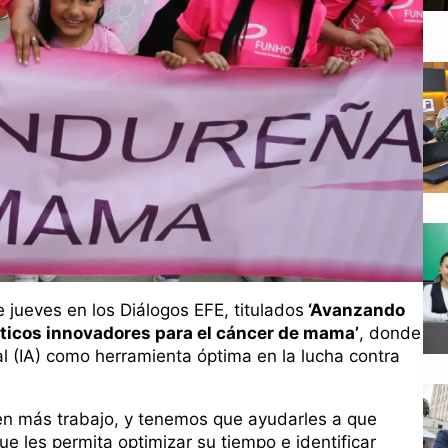
 jueves en los Diálogos EFE, titulados
‘Avanzando
uticos innovadores para el cáncer de mama’
, donde
cial (IA) como herramienta óptima en la lucha contra
nen más trabajo, y tenemos que ayudarles a que
ue les permita optimizar su tiempo e identificar