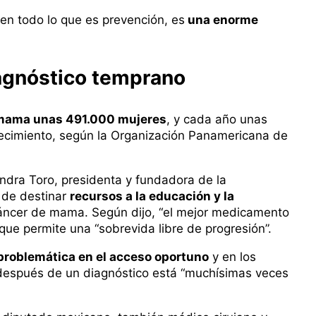
uen todo lo que es prevención, es
una enorme
agnóstico temprano
 mama unas 491.000 mujeres
, y cada año unas
ecimiento, según la Organización Panamericana de
andra Toro, presidenta y fundadora de la
 de destinar
recursos a la educación y la
cáncer de mama. Según dijo, “el mejor medicamento
ue permite una “sobrevida libre de progresión”.
problemática en el acceso oportuno
y en los
 después de un diagnóstico está “muchísimas veces