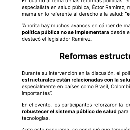
En cuanto al tema de las reformas políticas, 
especialista en salud pública, Éctor Ramírez, 
mama en lo referente al derecho a la salud:
“e
“Ahorita hay muchos avances en cáncer de m
política pública no se implementara
desde el
destacó el legislador Ramírez.
Reformas estruct
Durante su intervención en la discusión, el po
estructurales están relacionadas con la salu
especialmente en países como Brasil, Colombi
importantes”.
En el evento, los participantes reforzaron la i
robustecer el sistema público de salud
para 
tecnologías.
Ante este panorama, se concluyó que tambié